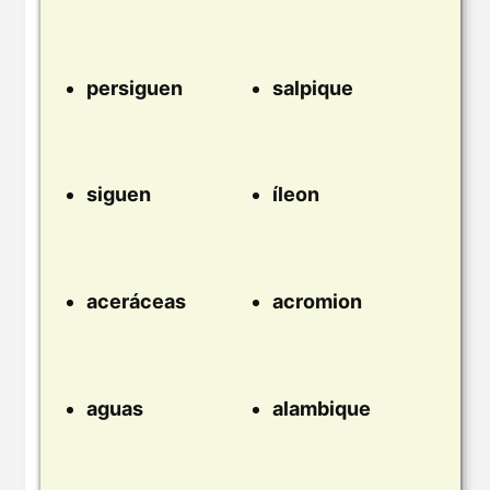
persiguen
salpique
siguen
íleon
aceráceas
acromion
aguas
alambique