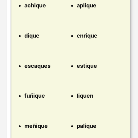
achique
aplique
dique
enrique
escaques
estique
fuñique
liquen
meñique
palique