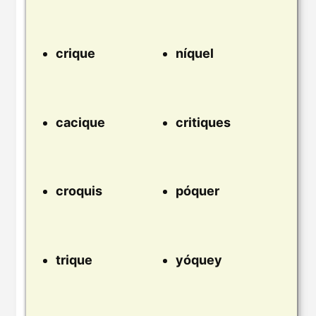
crique
níquel
cacique
critiques
croquis
póquer
trique
yóquey