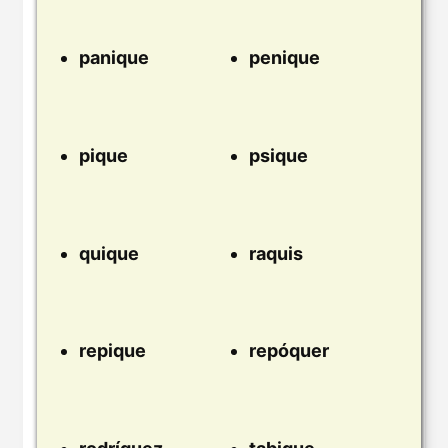
panique
penique
pique
psique
quique
raquis
repique
repóquer