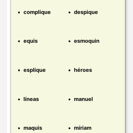
complique
despique
equis
esmoquin
esplique
héroes
líneas
manuel
maquis
míriam