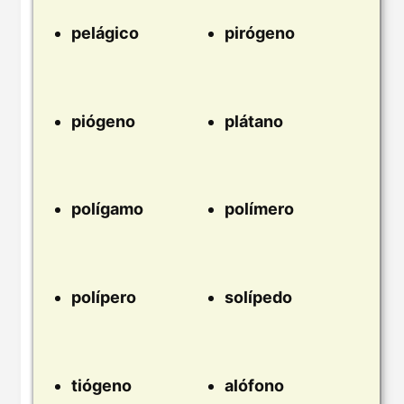
pelágico
pirógeno
piógeno
plátano
polígamo
polímero
polípero
solípedo
tiógeno
alófono