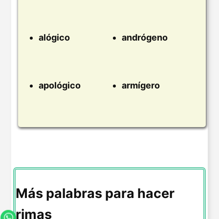
alógico
andrógeno
apológico
armígero
Más palabras para hacer
rimas