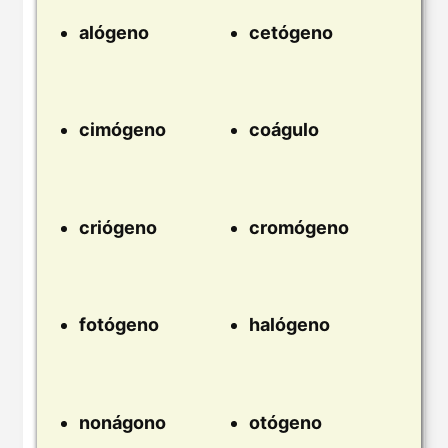
alógeno
cetógeno
cimógeno
coágulo
criógeno
cromógeno
fotógeno
halógeno
nonágono
otógeno