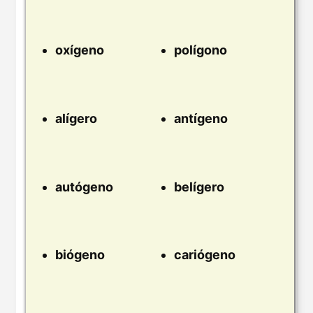
oxígeno
polígono
alígero
antígeno
autógeno
belígero
biógeno
cariógeno