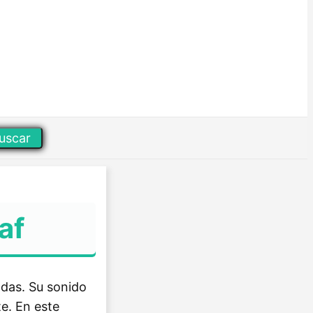
uscar
af
adas. Su sonido
e. En este