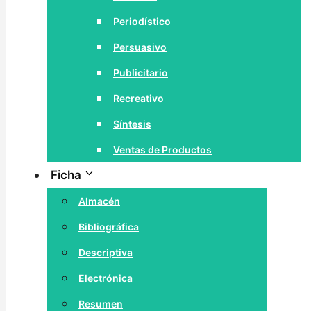
Periodístico
Persuasivo
Publicitario
Recreativo
Síntesis
Ventas de Productos
Ficha
Almacén
Bibliográfica
Descriptiva
Electrónica
Resumen