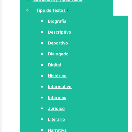
Tipo de Textos
Biografía
Descriptivo
Deportivo
Dialogado
Digital
Histórico
Informativo
Informes
Jurídico
Literario
Narrativa