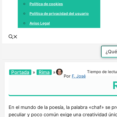
Política de cookies
Política de privacidad del usuario
Aviso Legal
Tiempo de lectu
Portada
»
Rima
»
Por
F. José
En el mundo de la poesía, la palabra «chaf» se 
peculiar y poco común exige una creatividad úni