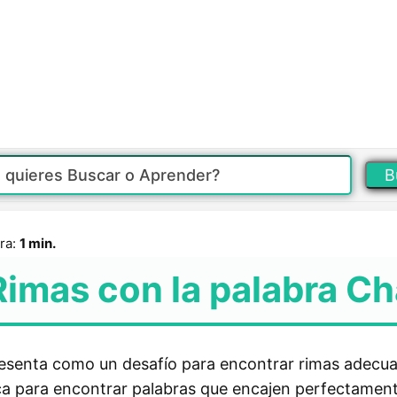
B
ra:
1 min.
Rimas con la palabra Ch
presenta como un desafío para encontrar rimas adecu
ca para encontrar palabras que encajen perfectament