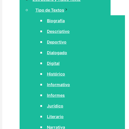
Tipo de Textos
Biografía
Descriptivo
Deportivo
Dialogado
Digital
Histórico
Informativo
Informes
Jurídico
Literario
Narrativa