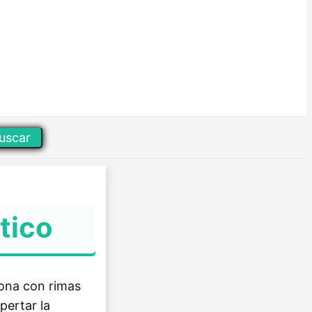
uscar
tico
iona con rimas
pertar la