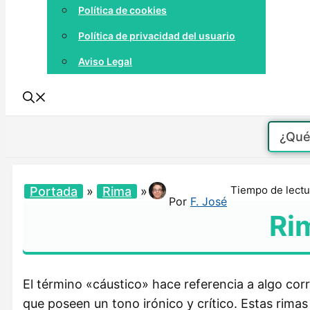
Política de cookies
Política de privacidad del usuario
Aviso Legal
Tiempo de lectu
Portada
»
Rima
»
Por
F. José
Ri
El término «cáustico» hace referencia a algo corr
que poseen un tono irónico y crítico. Estas rima