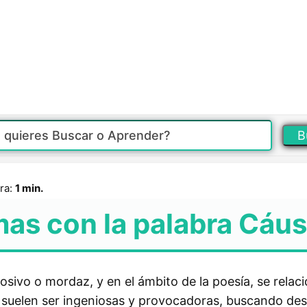
B
ra:
1 min.
mas con la palabra Cáus
osivo o mordaz, y en el ámbito de la poesía, se relac
s suelen ser ingeniosas y provocadoras, buscando des