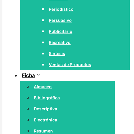
Periodístico
Persuasivo
Publicitario
Recreativo
Síntesis
Ventas de Productos
Ficha
Almacén
Bibliográfica
Descriptiva
Electrónica
Resumen