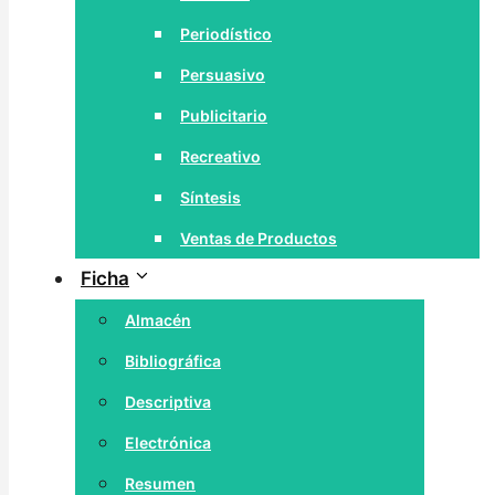
Periodístico
Persuasivo
Publicitario
Recreativo
Síntesis
Ventas de Productos
Ficha
Almacén
Bibliográfica
Descriptiva
Electrónica
Resumen