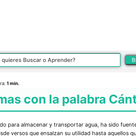
B
ra:
1 min.
mas con la palabra Cán
zado para almacenar y transportar agua, ha sido fuent
Desde versos que ensalzan su utilidad hasta aquellos 