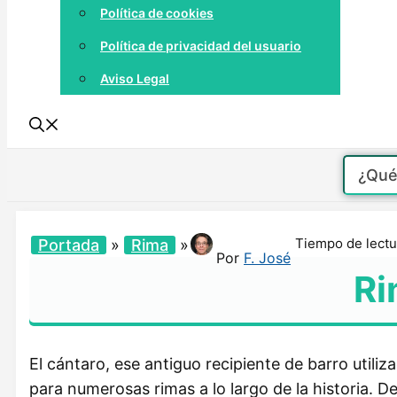
Política de cookies
Política de privacidad del usuario
Aviso Legal
Tiempo de lectu
Portada
»
Rima
»
Por
F. José
Ri
El cántaro, ese antiguo recipiente de barro utili
para numerosas rimas a lo largo de la historia. 