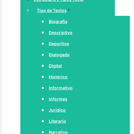
Tipo de Textos
Biografía
Descriptivo
Deportivo
Dialogado
Digital
Histórico
Informativo
Informes
Jurídico
Literario
Narrativa