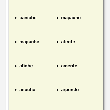
caniche
mapache
mapuche
afecte
afiche
amente
anoche
arpende