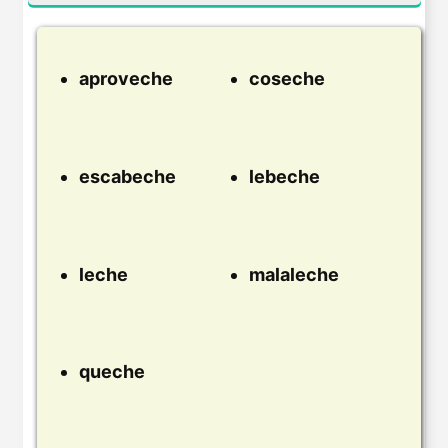
aproveche
coseche
escabeche
lebeche
leche
malaleche
queche