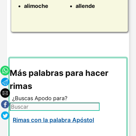
alimoche
allende
Más palabras para hacer
rimas
¿Buscas Apodo para?
Rimas con la palabra Apóstol