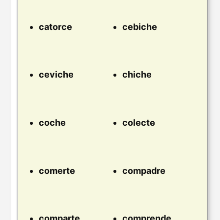
catorce
cebiche
ceviche
chiche
coche
colecte
comerte
compadre
comparte
comprende