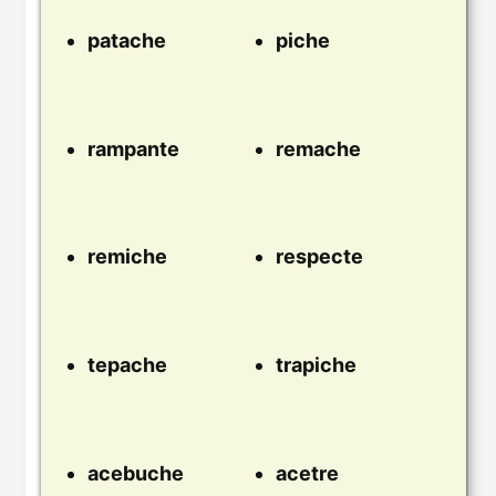
patache
piche
rampante
remache
remiche
respecte
tepache
trapiche
acebuche
acetre