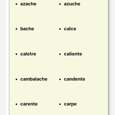
azache
azuche
bache
calce
caletre
caliente
cambalache
candente
carente
carpe