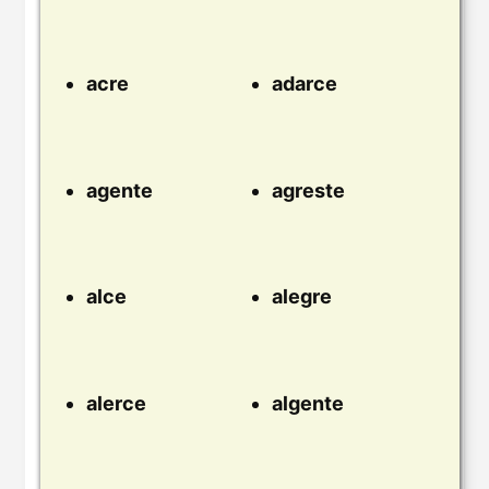
acre
adarce
agente
agreste
alce
alegre
alerce
algente