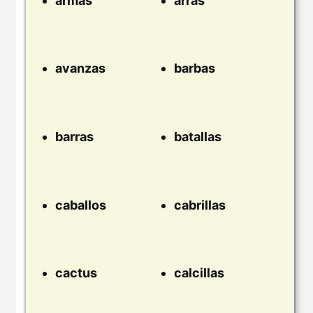
armas
arras
avanzas
barbas
barras
batallas
caballos
cabrillas
cactus
calcillas