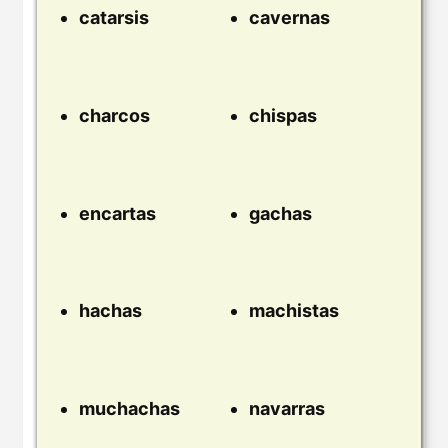
catarsis
cavernas
charcos
chispas
encartas
gachas
hachas
machistas
muchachas
navarras