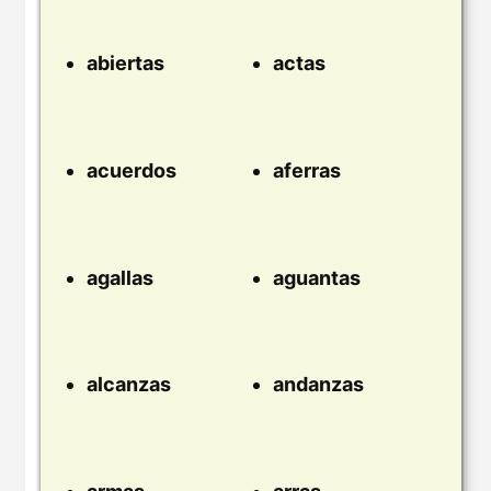
abiertas
actas
acuerdos
aferras
agallas
aguantas
alcanzas
andanzas