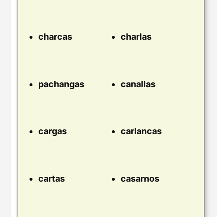
charcas
charlas
pachangas
canallas
cargas
carlancas
cartas
casarnos