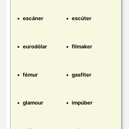
escáner
escúter
eurodólar
filmaker
fémur
gasfíter
glamour
impúber