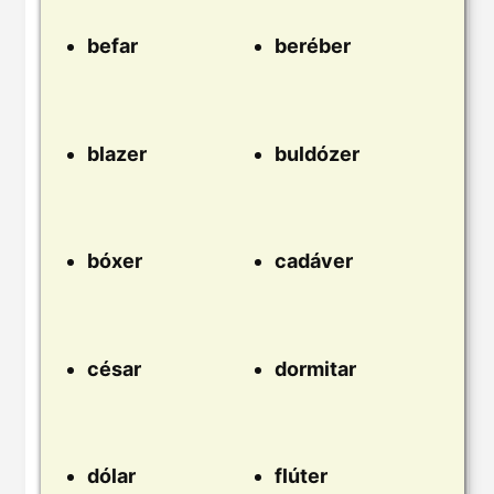
befar
beréber
blazer
buldózer
bóxer
cadáver
césar
dormitar
dólar
flúter