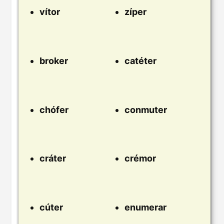
vítor
zíper
broker
catéter
chófer
conmuter
cráter
crémor
cúter
enumerar