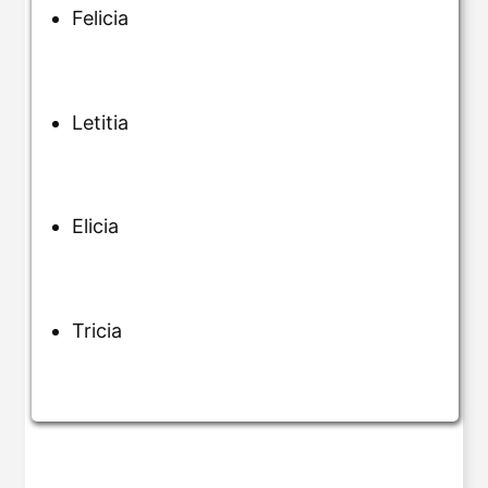
Felicia
Letitia
Elicia
Tricia