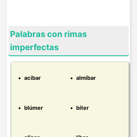
Palabras con rimas
imperfectas
acíbar
almíbar
blúmer
bíter