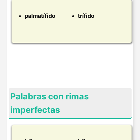
palmatífido
trífido
Palabras con rimas
imperfectas