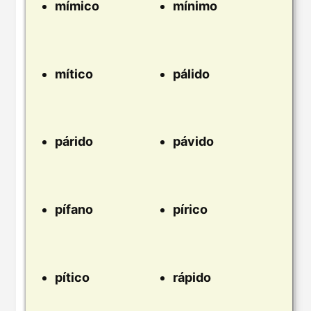
mímico
mínimo
mítico
pálido
párido
pávido
pífano
pírico
pítico
rápido