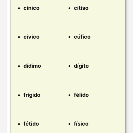
cínico
cítiso
cívico
cúfico
dídimo
dígito
frígido
félido
fétido
físico