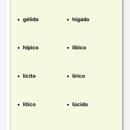
gélido
hígado
hípico
líbico
lícito
lírico
lítico
lúcido