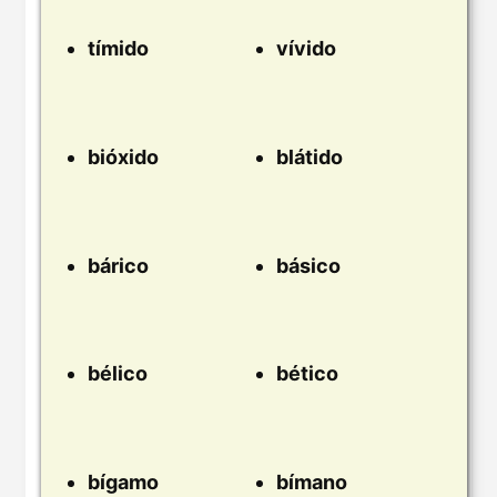
tímido
vívido
bióxido
blátido
bárico
básico
bélico
bético
bígamo
bímano