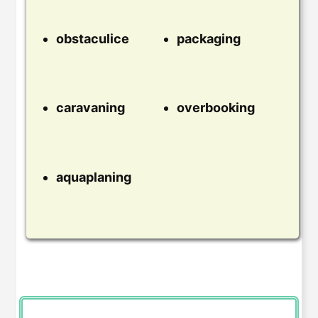
obstaculice
packaging
caravaning
overbooking
aquaplaning