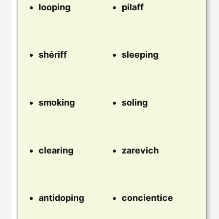
looping
pilaff
shériff
sleeping
smoking
soling
clearing
zarevich
antidoping
concientice