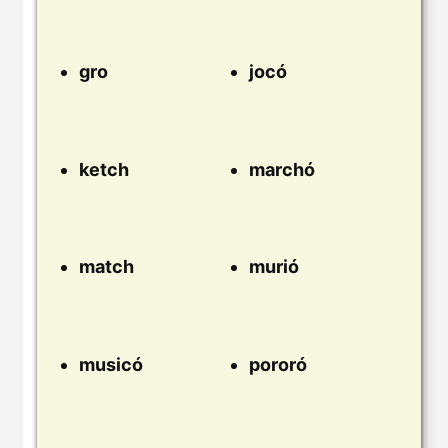
gro
jocó
ketch
marchó
match
murió
musicó
pororó