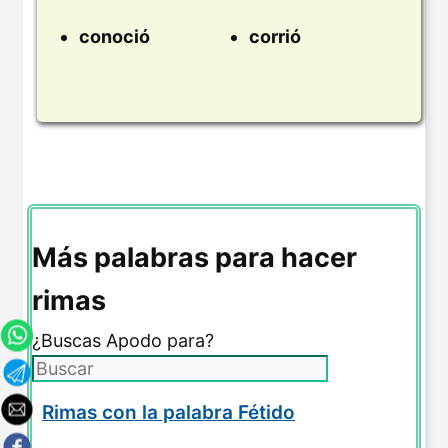
conoció
corrió
Más palabras para hacer
rimas
¿Buscas Apodo para?
Rimas con la palabra Fétido