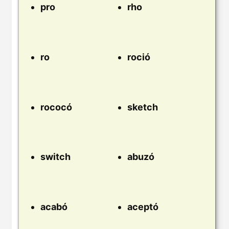
pro
rho
ro
roció
rococó
sketch
switch
abuzó
acabó
aceptó