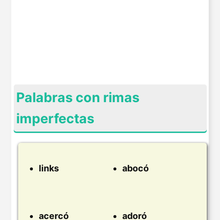
Palabras con rimas
imperfectas
links
abocó
acercó
adoró