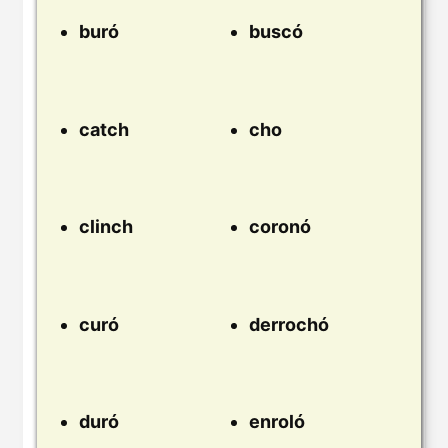
buró
buscó
catch
cho
clinch
coronó
curó
derrochó
duró
enroló