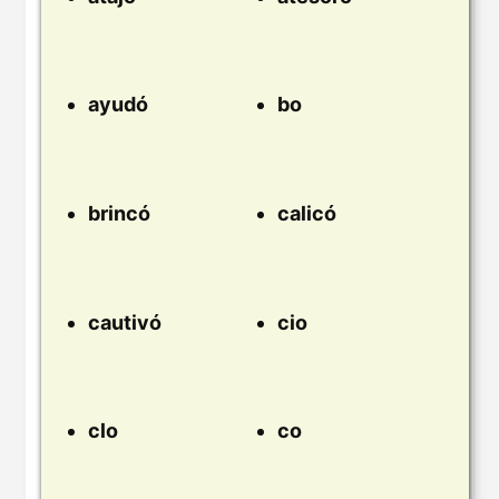
ayudó
bo
brincó
calicó
cautivó
cio
clo
co