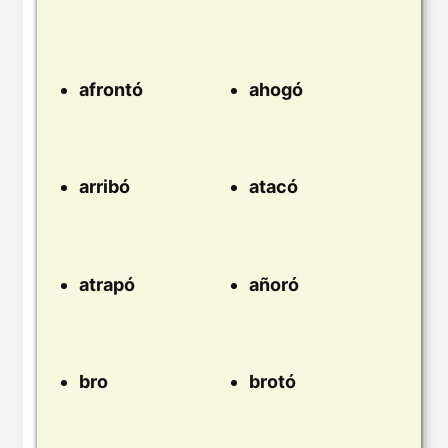
afrontó
ahogó
arribó
atacó
atrapó
añoró
bro
brotó