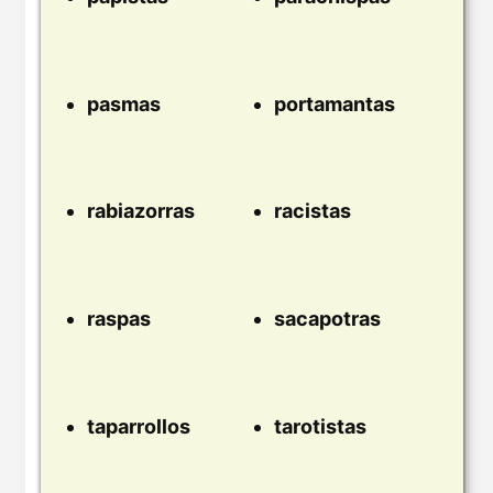
pasmas
portamantas
rabiazorras
racistas
raspas
sacapotras
taparrollos
tarotistas