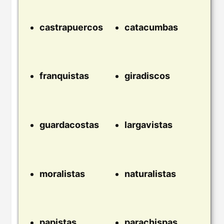
castrapuercos
catacumbas
franquistas
giradiscos
guardacostas
largavistas
moralistas
naturalistas
papistas
parachispas