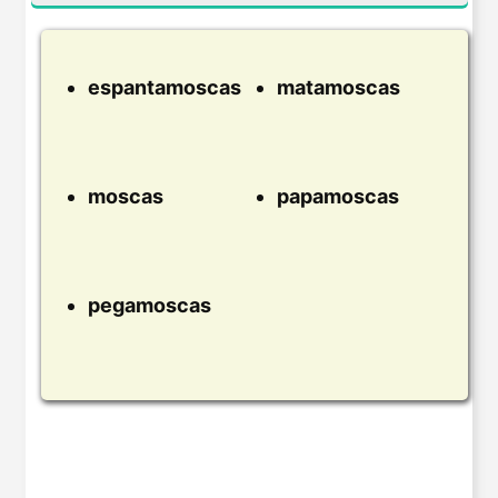
espantamoscas
matamoscas
moscas
papamoscas
pegamoscas