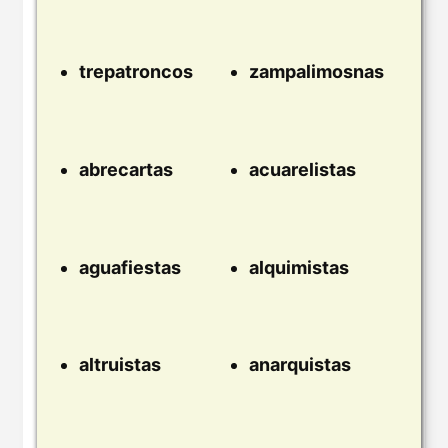
trepatroncos
zampalimosnas
abrecartas
acuarelistas
aguafiestas
alquimistas
altruistas
anarquistas