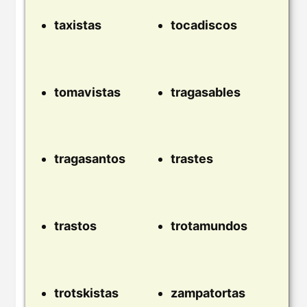
taxistas
tocadiscos
tomavistas
tragasables
tragasantos
trastes
trastos
trotamundos
trotskistas
zampatortas