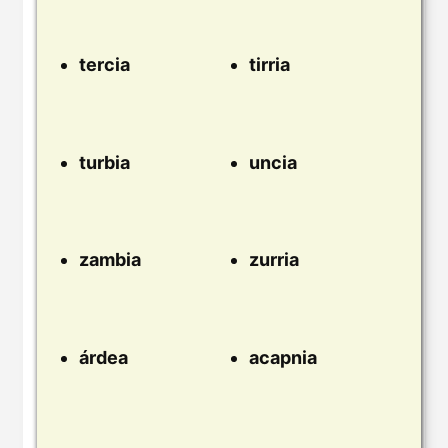
tercia
tirria
turbia
uncia
zambia
zurria
árdea
acapnia