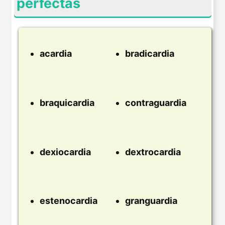
perfectas
acardia
bradicardia
braquicardia
contraguardia
dexiocardia
dextrocardia
estenocardia
granguardia