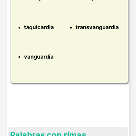
taquicardia
transvanguardia
vanguardia
Palabras con rimas