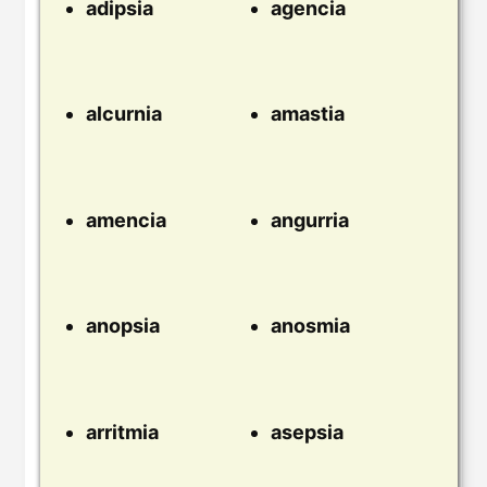
adipsia
agencia
alcurnia
amastia
amencia
angurria
anopsia
anosmia
arritmia
asepsia