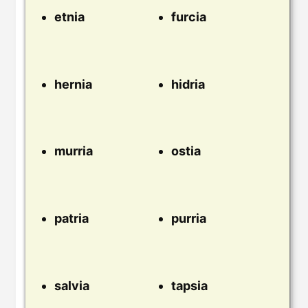
etnia
furcia
hernia
hidria
murria
ostia
patria
purria
salvia
tapsia