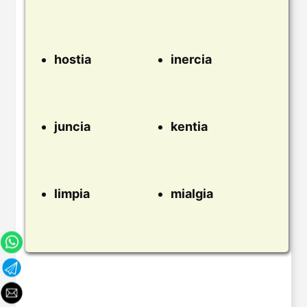
hostia
inercia
juncia
kentia
limpia
mialgia