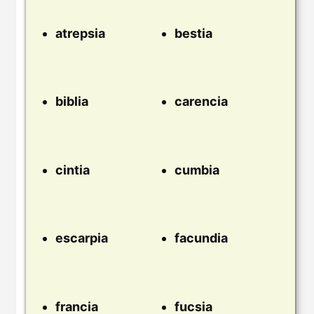
atrepsia
bestia
biblia
carencia
cintia
cumbia
escarpia
facundia
francia
fucsia