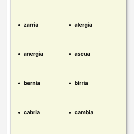
zarria
alergia
anergia
ascua
bernia
birria
cabria
cambia