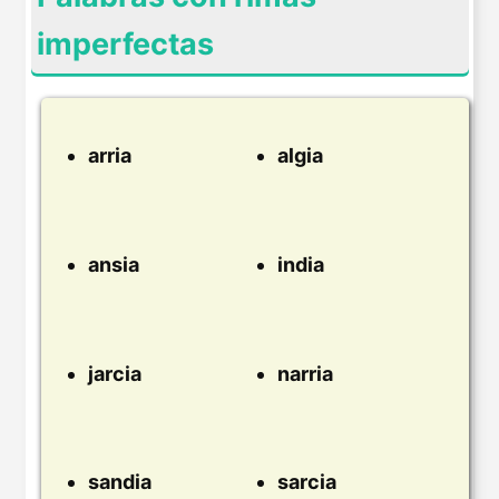
imperfectas
arria
algia
ansia
india
jarcia
narria
sandia
sarcia