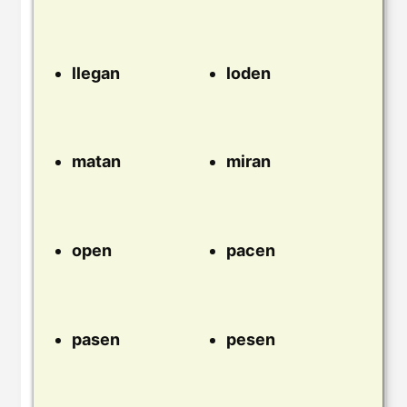
llegan
loden
matan
miran
open
pacen
pasen
pesen