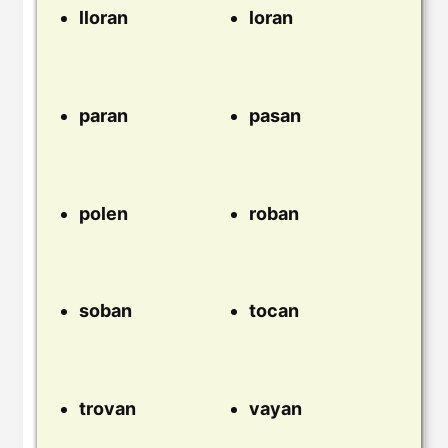
lloran
loran
paran
pasan
polen
roban
soban
tocan
trovan
vayan