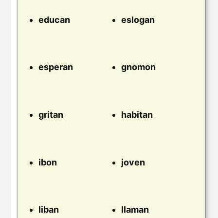
educan
eslogan
esperan
gnomon
gritan
habitan
ibon
joven
liban
llaman