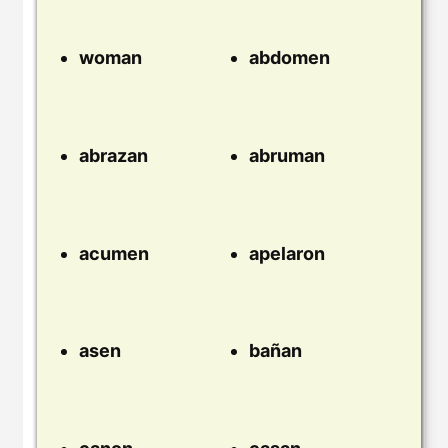
woman
abdomen
abrazan
abruman
acumen
apelaron
asen
bañan