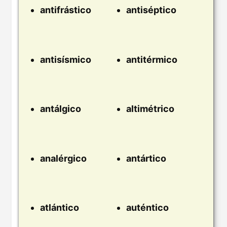
antifrástico
antiséptico
antisísmico
antitérmico
antálgico
altimétrico
analérgico
antártico
atlántico
auténtico