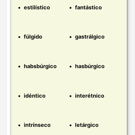
estilístico
fantástico
fúlgido
gastrálgico
habsbúrgico
hasbúrgico
idéntico
interétnico
intrínseco
letárgico