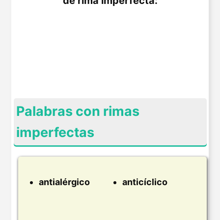
de rima imperfecta:
Palabras con rimas
imperfectas
antialérgico
anticíclico