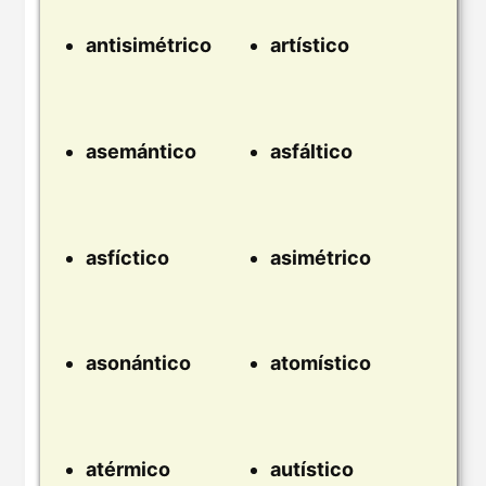
antisimétrico
artístico
asemántico
asfáltico
asfíctico
asimétrico
asonántico
atomístico
atérmico
autístico