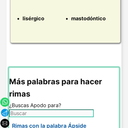
lisérgico
mastodóntico
Más palabras para hacer
rimas
¿Buscas Apodo para?
Rimas con la palabra Ápside