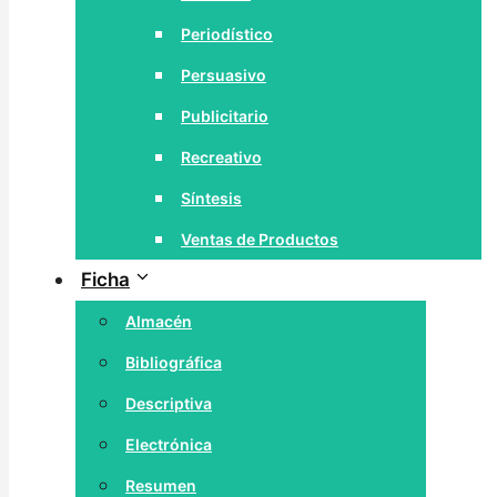
Periodístico
Persuasivo
Publicitario
Recreativo
Síntesis
Ventas de Productos
Ficha
Almacén
Bibliográfica
Descriptiva
Electrónica
Resumen