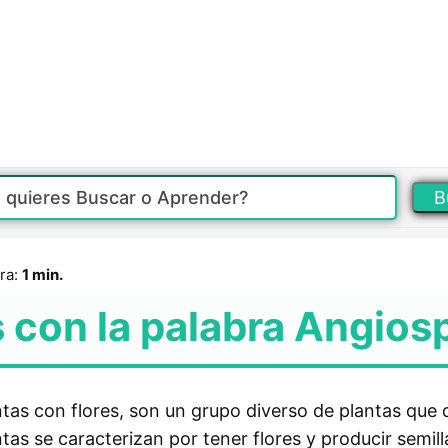
B
ra:
1 min.
 con la palabra Angio
as con flores, son un grupo diverso de plantas que 
tas se caracterizan por tener flores y producir semil