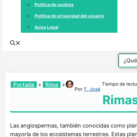
Política de cookies
Política de privacidad del usuario
Aviso Legal
Tiempo de lectu
Portada
»
Rima
»
Por
F. José
Rimas
Las angiospermas, también conocidas como plant
mayoría de los ecosistemas terrestres. Estas plan