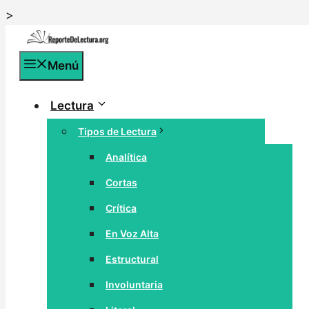
Saltar
>
al
contenido
Menú
Lectura
Tipos de Lectura
Analítica
Cortas
Crítica
En Voz Alta
Estructural
Involuntaria