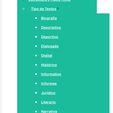
Tipo de Textos
Biografía
Descriptivo
Deportivo
Dialogado
Digital
Histórico
Informativo
Informes
Jurídico
Literario
Narrativa