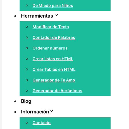
De Miedo para Niños
Herramientas
Modificar de Texto
Contador de Palabras
Ordenar números
Crear listas en HTML
Crear Tablas en HTML
Generador de Te Amo
Generador de Acrónimos
Blog
Información
Contacto