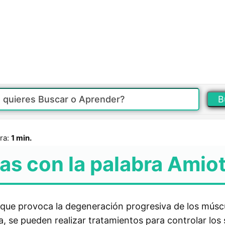
B
ra:
1 min.
as con la palabra Amiot
que provoca la degeneración progresiva de los músc
a, se pueden realizar tratamientos para controlar los