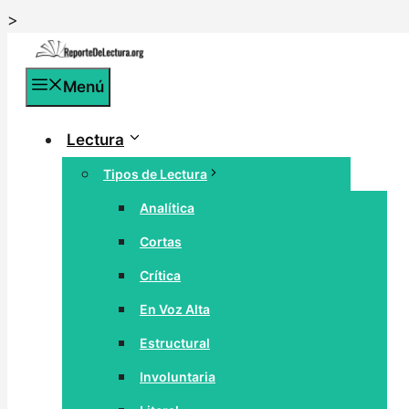
Saltar
>
al
contenido
Menú
Lectura
Tipos de Lectura
Analítica
Cortas
Crítica
En Voz Alta
Estructural
Involuntaria