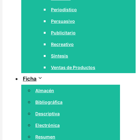
Periodístico
Persuasivo
Publicitario
Recreativo
Síntesis
Ventas de Productos
Ficha
Almacén
Bibliográfica
Descriptiva
Electrónica
Resumen