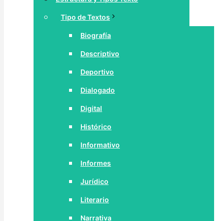
Tipo de Textos
Biografía
Descriptivo
Deportivo
Dialogado
Digital
Histórico
Informativo
Informes
Jurídico
Literario
Narrativa