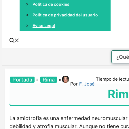
Política de cookies
Política de privacidad del usuario
Aviso Legal
Tiempo de lectu
Portada
»
Rima
»
Por
F. José
Rim
La amiotrofia es una enfermedad neuromuscular 
debilidad y atrofia muscular. Aunque no tiene cur