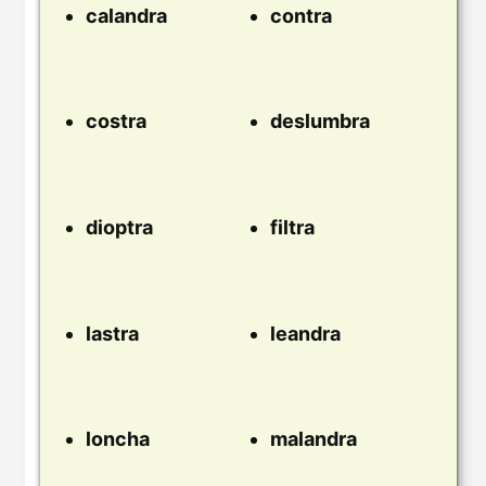
calandra
contra
costra
deslumbra
dioptra
filtra
lastra
leandra
loncha
malandra