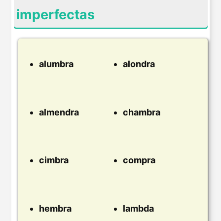
imperfectas
alumbra
alondra
almendra
chambra
cimbra
compra
hembra
lambda