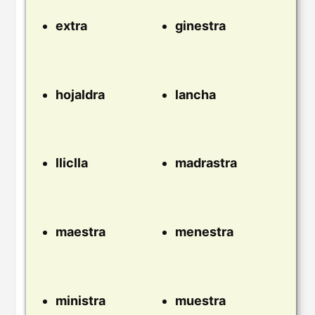
extra
ginestra
hojaldra
lancha
lliclla
madrastra
maestra
menestra
ministra
muestra