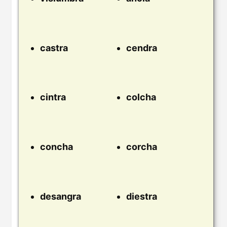
castra
cendra
cintra
colcha
concha
corcha
desangra
diestra