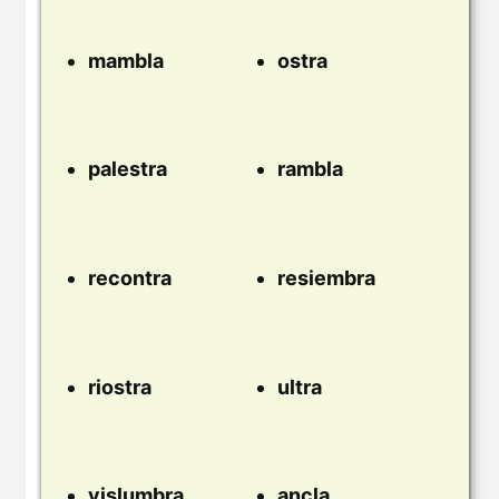
mambla
ostra
palestra
rambla
recontra
resiembra
riostra
ultra
vislumbra
ancla