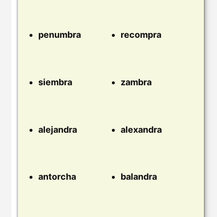
penumbra
recompra
siembra
zambra
alejandra
alexandra
antorcha
balandra