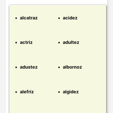
alcatraz
acidez
actriz
adultez
adustez
albornoz
alefriz
algidez