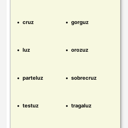
cruz
gorguz
luz
orozuz
parteluz
sobrecruz
testuz
tragaluz