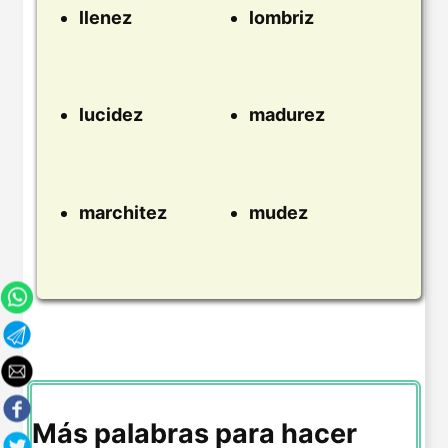
llenez
lombriz
lucidez
madurez
marchitez
mudez
Más palabras para hacer