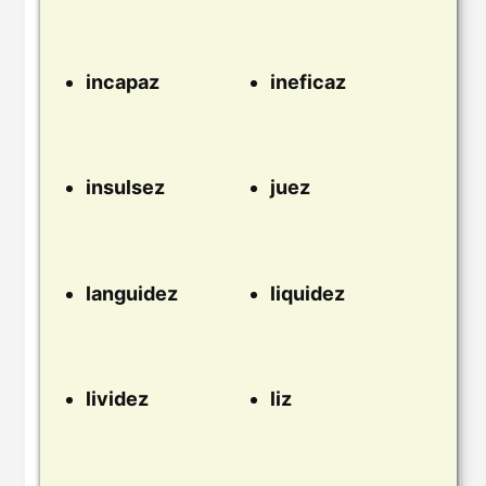
incapaz
ineficaz
insulsez
juez
languidez
liquidez
lividez
liz