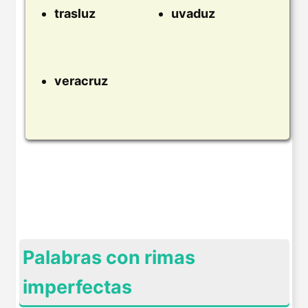
trasluz
uvaduz
veracruz
Palabras con rimas
imperfectas