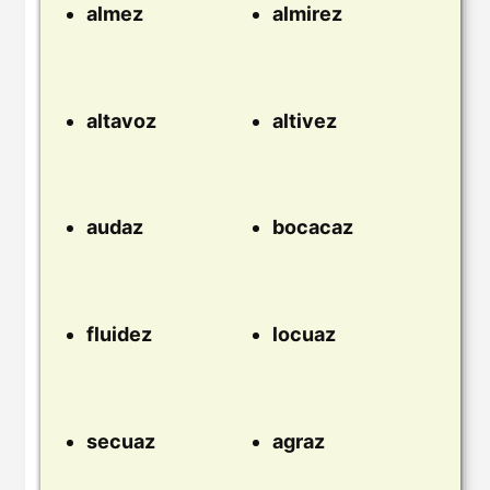
almez
almirez
altavoz
altivez
audaz
bocacaz
fluidez
locuaz
secuaz
agraz