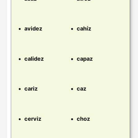
avidez
cahíz
calidez
capaz
cariz
caz
cerviz
choz