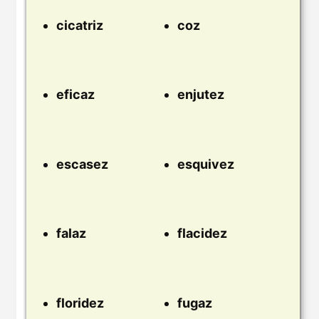
cicatriz
coz
eficaz
enjutez
escasez
esquivez
falaz
flacidez
floridez
fugaz