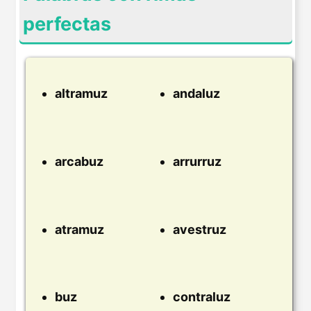
perfectas
altramuz
andaluz
arcabuz
arrurruz
atramuz
avestruz
buz
contraluz