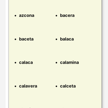
azcona
bacera
baceta
balaca
calaca
calamina
calavera
calceta