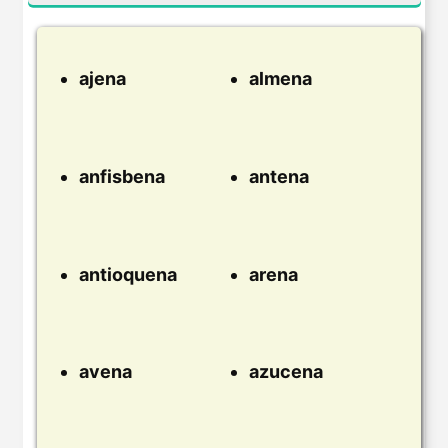
ajena
almena
anfisbena
antena
antioquena
arena
avena
azucena