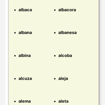
albaca
albacora
albana
albanesa
albina
alcoba
alcuza
aleja
alema
aleta