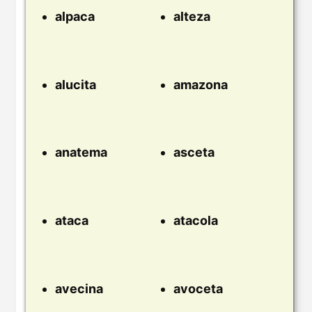
alpaca
alteza
alucita
amazona
anatema
asceta
ataca
atacola
avecina
avoceta