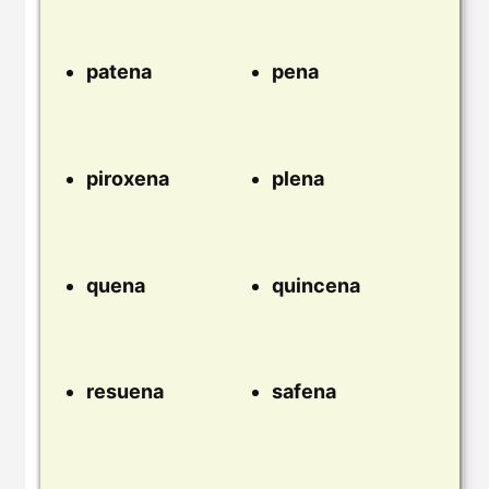
patena
pena
piroxena
plena
quena
quincena
resuena
safena