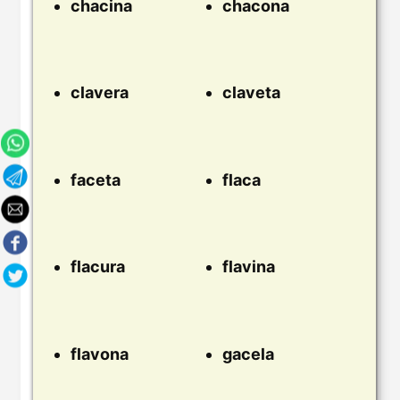
chacina
chacona
clavera
claveta
faceta
flaca
flacura
flavina
flavona
gacela