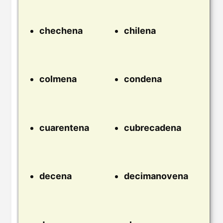
chechena
chilena
colmena
condena
cuarentena
cubrecadena
decena
decimanovena