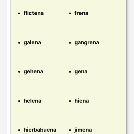
flictena
frena
galena
gangrena
gehena
gena
helena
hiena
hierbabuena
jimena