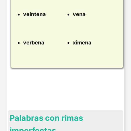
veintena
vena
verbena
ximena
Palabras con rimas
imperfectas