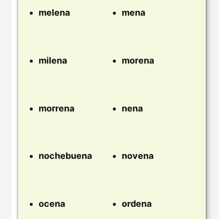
melena
mena
milena
morena
morrena
nena
nochebuena
novena
ocena
ordena