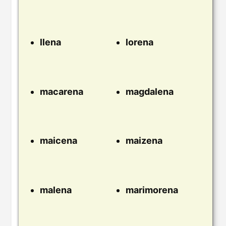
llena
lorena
macarena
magdalena
maicena
maizena
malena
marimorena