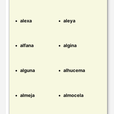
alexa
aleya
alfana
algina
alguna
alhucema
almeja
almocela