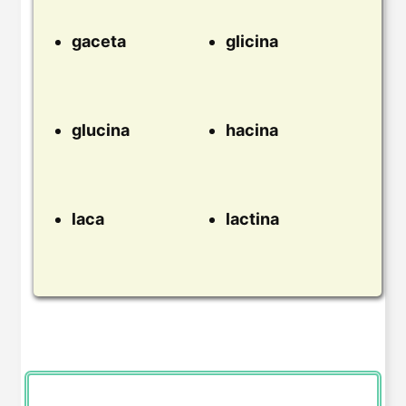
gaceta
glicina
glucina
hacina
laca
lactina