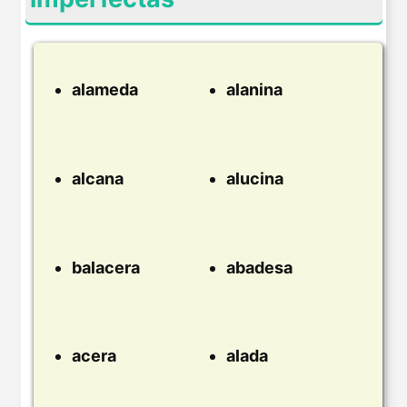
alameda
alanina
alcana
alucina
balacera
abadesa
acera
alada