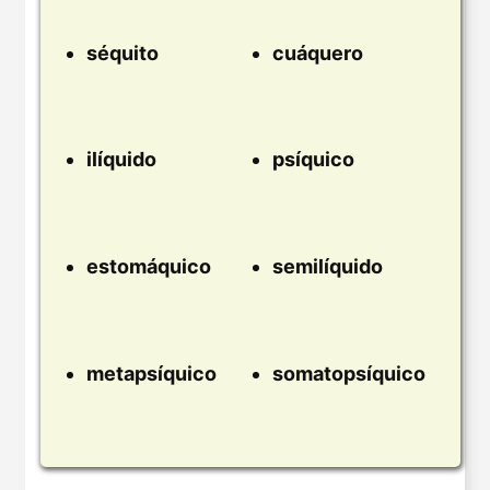
séquito
cuáquero
ilíquido
psíquico
estomáquico
semilíquido
metapsíquico
somatopsíquico