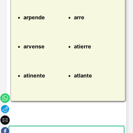
arpende
arre
arvense
atierre
atinente
atlante