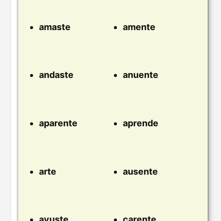
amaste
amente
andaste
anuente
aparente
aprende
arte
ausente
ayuste
carente