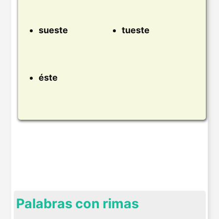
sueste
tueste
éste
Palabras con rimas