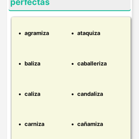
perfectas
agramiza
ataquiza
baliza
caballeriza
caliza
candaliza
carniza
cañamiza