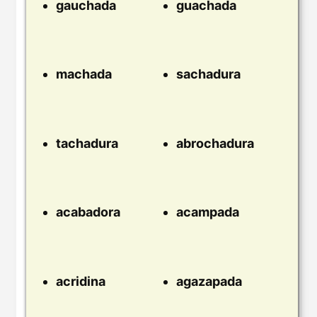
gauchada
guachada
machada
sachadura
tachadura
abrochadura
acabadora
acampada
acridina
agazapada