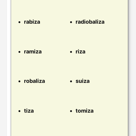
rabiza
radiobaliza
ramiza
riza
robaliza
suiza
tiza
tomiza