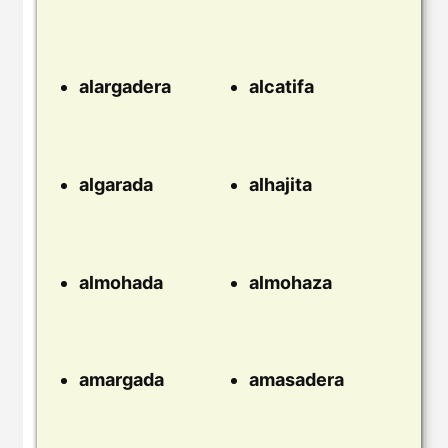
alargadera
alcatifa
algarada
alhajita
almohada
almohaza
amargada
amasadera