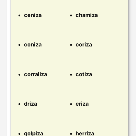
ceniza
chamiza
coniza
coriza
corraliza
cotiza
driza
eriza
golpiza
herriza