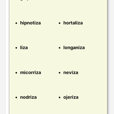
hipnotiza
hortaliza
liza
longaniza
micorriza
neviza
nodriza
ojeriza