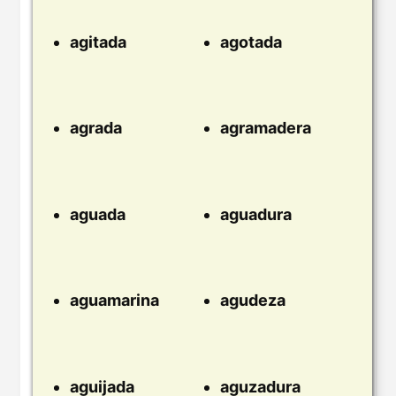
agitada
agotada
agrada
agramadera
aguada
aguadura
aguamarina
agudeza
aguijada
aguzadura