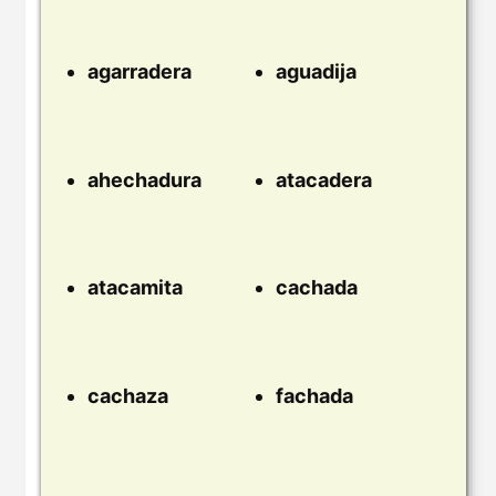
agarradera
aguadija
ahechadura
atacadera
atacamita
cachada
cachaza
fachada