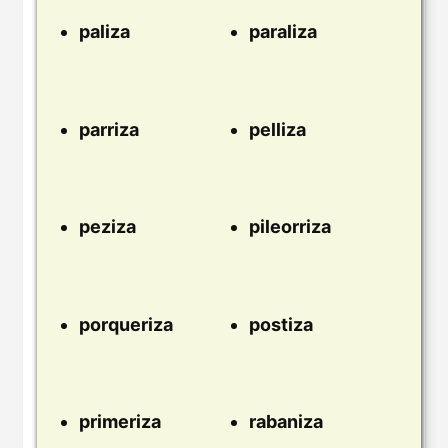
paliza
paraliza
parriza
pelliza
peziza
pileorriza
porqueriza
postiza
primeriza
rabaniza