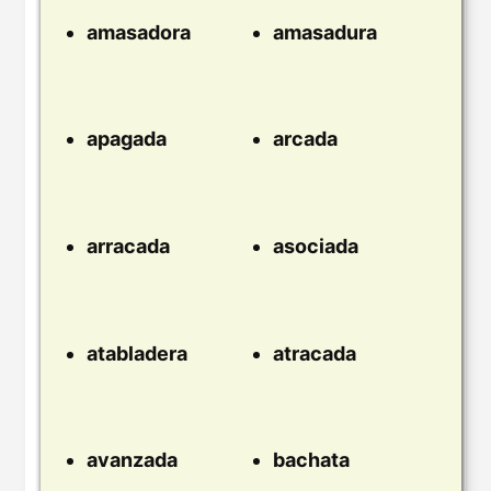
amasadora
amasadura
apagada
arcada
arracada
asociada
atabladera
atracada
avanzada
bachata