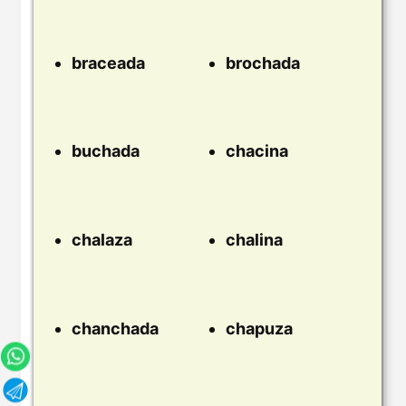
braceada
brochada
buchada
chacina
chalaza
chalina
chanchada
chapuza