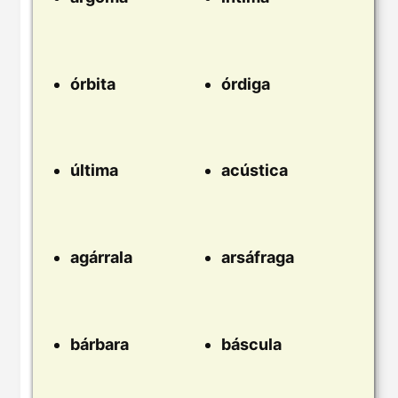
órbita
órdiga
última
acústica
agárrala
arsáfraga
bárbara
báscula