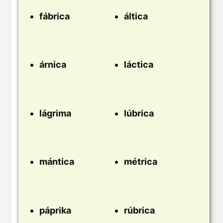
fábrica
áltica
árnica
láctica
lágrima
lúbrica
mántica
métrica
páprika
rúbrica