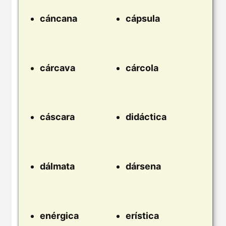
cáncana
cápsula
cárcava
cárcola
cáscara
didáctica
dálmata
dársena
enérgica
erística