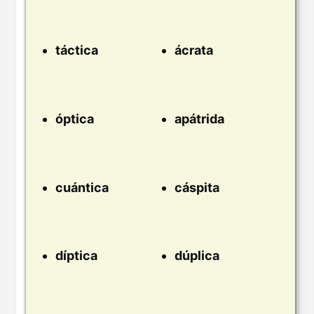
táctica
ácrata
óptica
apátrida
cuántica
cáspita
díptica
dúplica