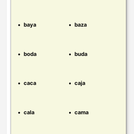
baya
baza
boda
buda
caca
caja
cala
cama