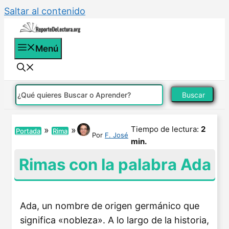
Saltar al contenido
Menú
Buscar
Tiempo de lectura:
2
»
»
Portada
Rima
Por
F. José
min.
Rimas con la palabra Ada
Ada, un nombre de origen germánico que
significa «nobleza». A lo largo de la historia,