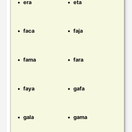
era
eta
faca
faja
fama
fara
faya
gafa
gala
gama