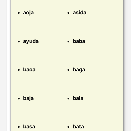
aoja
asida
ayuda
baba
baca
baga
baja
bala
basa
bata