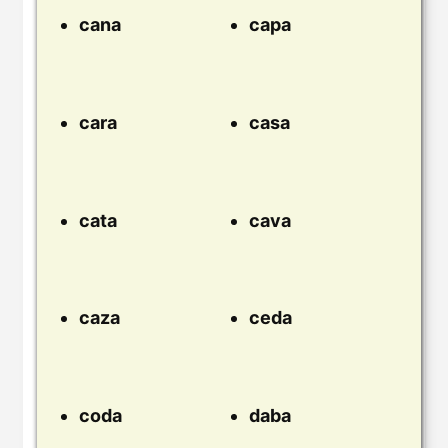
cana
capa
cara
casa
cata
cava
caza
ceda
coda
daba