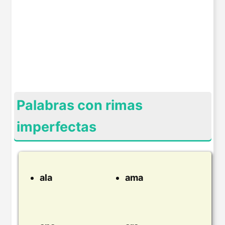
Palabras con rimas
imperfectas
ala
ama