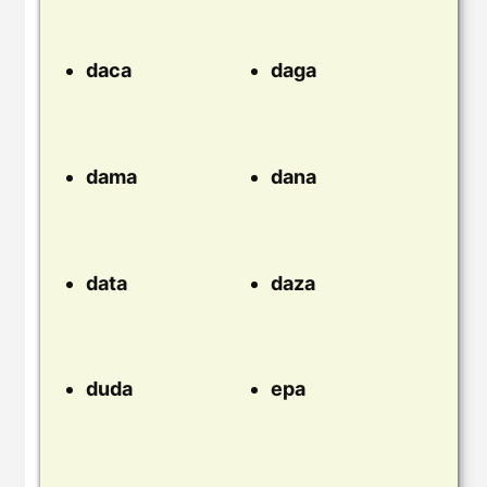
daca
daga
dama
dana
data
daza
duda
epa