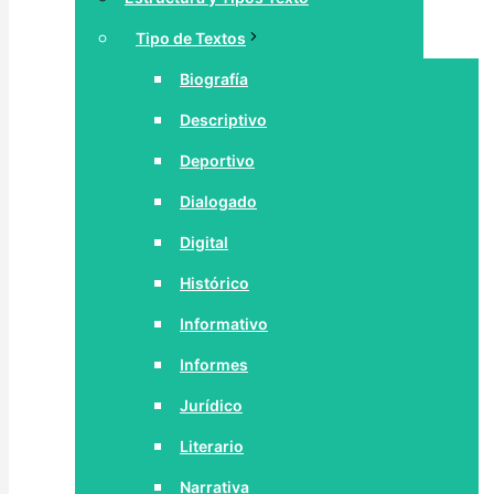
Tipo de Textos
Biografía
Descriptivo
Deportivo
Dialogado
Digital
Histórico
Informativo
Informes
Jurídico
Literario
Narrativa