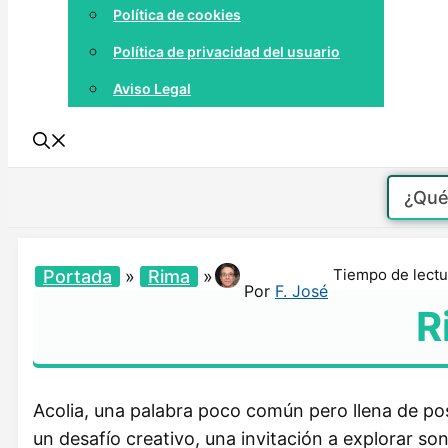
Política de cookies
Política de privacidad del usuario
Aviso Legal
Tiempo de lectu
Portada
»
Rima
»
Por
F. José
R
Acolia, una palabra poco común pero llena de pos
un desafío creativo, una invitación a explorar so