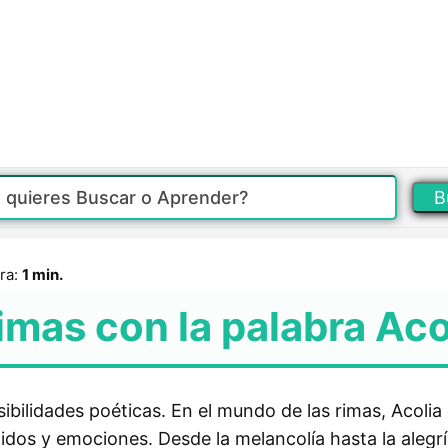
B
ra:
1 min.
imas con la palabra Aco
ibilidades poéticas. En el mundo de las rimas, Acolia
nidos y emociones. Desde la melancolía hasta la alegrí