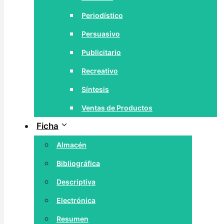
Periodístico
Persuasivo
Publicitario
Recreativo
Síntesis
Ventas de Productos
Ficha
Almacén
Bibliográfica
Descriptiva
Electrónica
Resumen