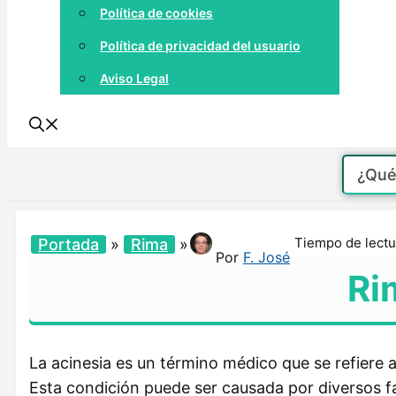
Política de cookies
Política de privacidad del usuario
Aviso Legal
Tiempo de lectu
Portada
»
Rima
»
Por
F. José
Ri
La acinesia es un término médico que se refiere a
Esta condición puede ser causada por diversos f