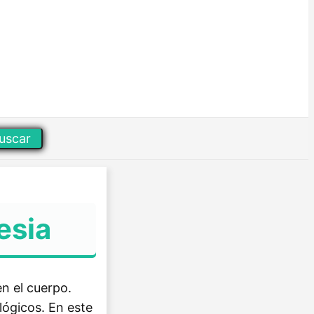
uscar
esia
en el cuerpo.
lógicos. En este