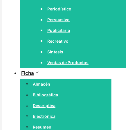
Periodístico
Persuasivo
Publicitario
Recreativo
Síntesis
Ventas de Productos
Ficha
Almacén
Bibliográfica
Descriptiva
Electrónica
Resumen