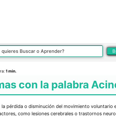
B
ra:
1 min.
mas con la palabra Acin
 la pérdida o disminución del movimiento voluntario 
actores, como lesiones cerebrales o trastornos neuro