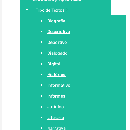
Tipo de Textos
Biografía
Descriptivo
Deportivo
Dialogado
Digital
Histórico
Informativo
Informes
Jurídico
Literario
Narrativa