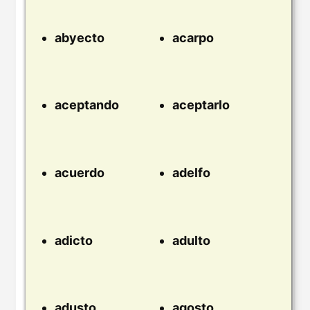
abyecto
acarpo
aceptando
aceptarlo
acuerdo
adelfo
adicto
adulto
adusto
agosto