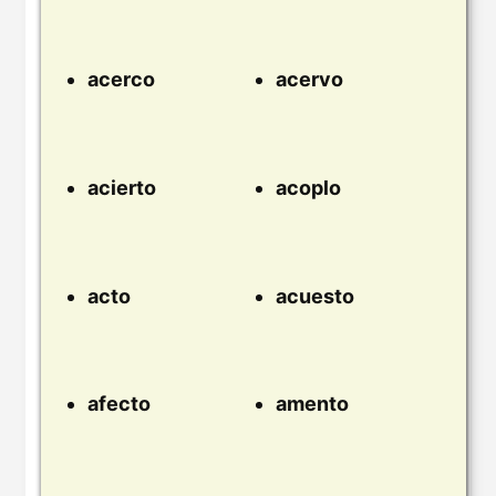
acerco
acervo
acierto
acoplo
acto
acuesto
afecto
amento