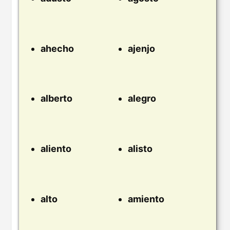
ahecho
ajenjo
alberto
alegro
aliento
alisto
alto
amiento