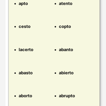
apto
atento
cesto
copto
lacerto
abanto
abasto
abierto
aborto
abrupto