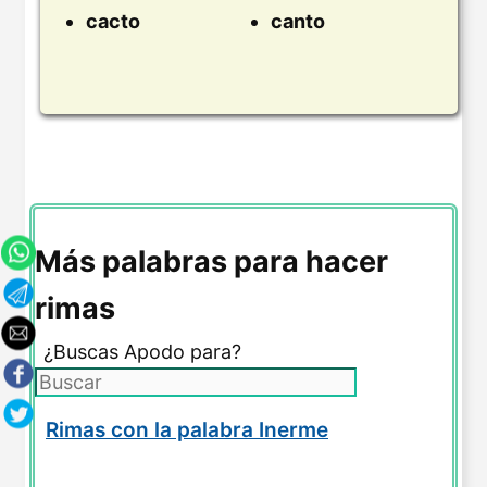
cacto
canto
Más palabras para hacer
rimas
¿Buscas Apodo para?
Rimas con la palabra Inerme