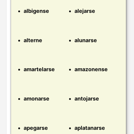
albigense
alejarse
alterne
alunarse
amartelarse
amazonense
amonarse
antojarse
apegarse
aplatanarse