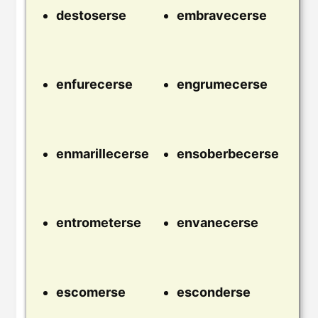
destoserse
embravecerse
enfurecerse
engrumecerse
enmarillecerse
ensoberbecerse
entrometerse
envanecerse
escomerse
esconderse