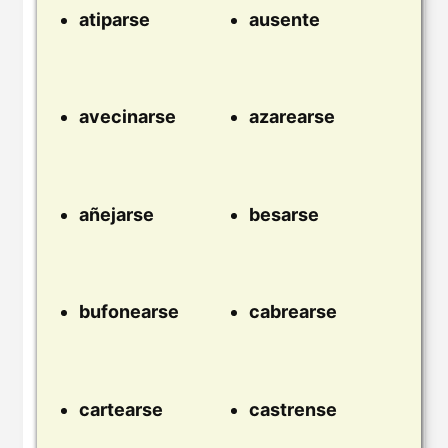
atiparse
ausente
avecinarse
azarearse
añejarse
besarse
bufonearse
cabrearse
cartearse
castrense