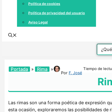
Política de cookies
Política de privacidad del usuario
Aviso Legal
Tiempo de lectu
Portada
»
Rima
»
Por
F. José
Ri
Las rimas son una forma poética de expresión qu
esta ocasión, exploraremos las posibilidades de 