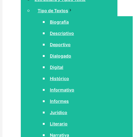
Tipo de Textos
Biografía
Descriptivo
Deportivo
Dialogado
Digital
Histórico
Informativo
Informes
Jurídico
Literario
Narrativa