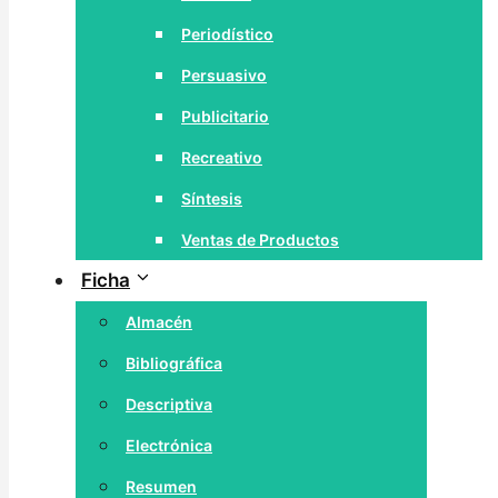
Periodístico
Persuasivo
Publicitario
Recreativo
Síntesis
Ventas de Productos
Ficha
Almacén
Bibliográfica
Descriptiva
Electrónica
Resumen