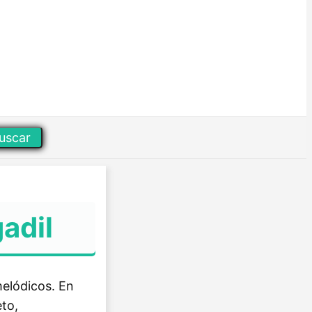
uscar
adil
melódicos. En
eto,