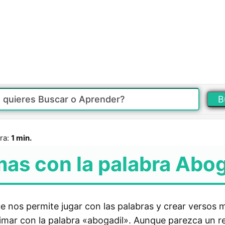
B
ra:
1 min.
mas con la palabra Abog
e nos permite jugar con las palabras y crear versos 
rimar con la palabra «abogadil». Aunque parezca un r