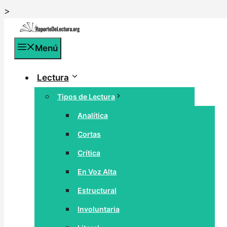
Saltar
>
al
contenido
Menú
Lectura
Tipos de Lectura
Analítica
Cortas
Crítica
En Voz Alta
Estructural
Involuntaria