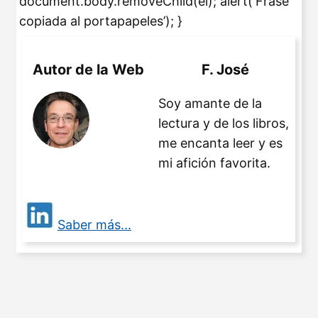
document.body.removeChild(el); alert(‘Frase
copiada al portapapeles’); }
Autor de la Web
F. José
Soy amante de la
lectura y de los libros,
me encanta leer y es
mi afición favorita.
Saber más...