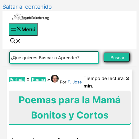
Saltar al contenido
Menú
Buscar
Tiempo de lectura:
3
»
»
Portada
Poema
Por
F. José
min.
Poemas para la Mamá
Bonitos y Cortos