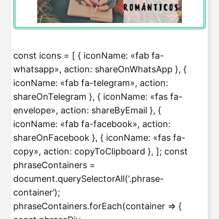
const icons = [ { iconName: «fab fa-
whatsapp», action: shareOnWhatsApp }, {
iconName: «fab fa-telegram», action:
shareOnTelegram }, { iconName: «fas fa-
envelope», action: shareByEmail }, {
iconName: «fab fa-facebook», action:
shareOnFacebook }, { iconName: «fas fa-
copy», action: copyToClipboard }, ]; const
phraseContainers =
document.querySelectorAll(‘.phrase-
container’);
phraseContainers.forEach(container => {