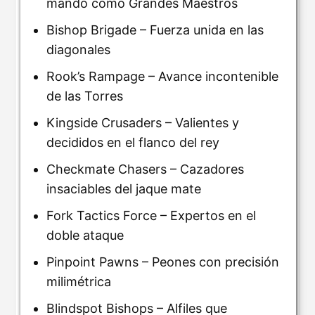
mando como Grandes Maestros
Bishop Brigade – Fuerza unida en las
diagonales
Rook’s Rampage – Avance incontenible
de las Torres
Kingside Crusaders – Valientes y
decididos en el flanco del rey
Checkmate Chasers – Cazadores
insaciables del jaque mate
Fork Tactics Force – Expertos en el
doble ataque
Pinpoint Pawns – Peones con precisión
milimétrica
Blindspot Bishops – Alfiles que