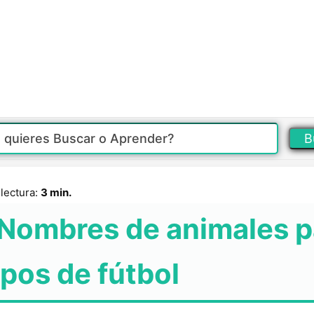
B
lectura:
3 min.
Nombres de animales p
pos de fútbol