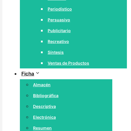
Periodístico
Persuasivo
Publicitario
Recreativo
Síntesis
Ventas de Productos
Ficha
Almacén
Bibliográfica
Descriptiva
Electrónica
Resumen