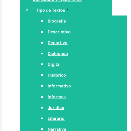
Tipo de Textos
Biografía
Descriptivo
Deportivo
Dialogado
Digital
Histórico
Informativo
Informes
Jurídico
Literario
Narrativa