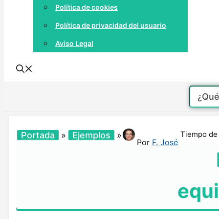
Política de cookies
Política de privacidad del usuario
Aviso Legal
Tiempo de 
Portada
»
Ejemplos
»
Por
F. José
equi