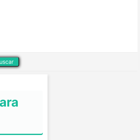
uscar
ara