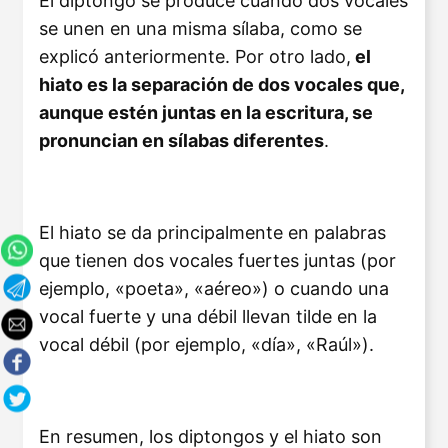
El diptongo se produce cuando dos vocales
se unen en una misma sílaba, como se
explicó anteriormente. Por otro lado,
el
hiato es la separación de dos vocales que,
aunque estén juntas en la escritura, se
pronuncian en sílabas diferentes
.
El hiato se da principalmente en palabras
que tienen dos vocales fuertes juntas (por
ejemplo, «poeta», «aéreo») o cuando una
vocal fuerte y una débil llevan tilde en la
vocal débil (por ejemplo, «día», «Raúl»).
En resumen, los diptongos y el hiato son