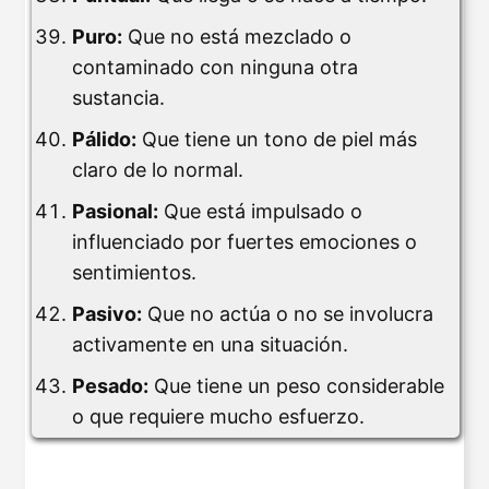
Puro:
Que no está mezclado o
contaminado con ninguna otra
sustancia.
Pálido:
Que tiene un tono de piel más
claro de lo normal.
Pasional:
Que está impulsado o
influenciado por fuertes emociones o
sentimientos.
Pasivo:
Que no actúa o no se involucra
activamente en una situación.
Pesado:
Que tiene un peso considerable
o que requiere mucho esfuerzo.