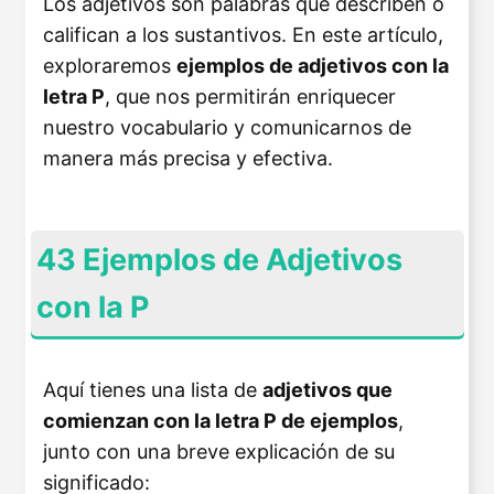
Los adjetivos son palabras que describen o
califican a los sustantivos. En este artículo,
exploraremos
ejemplos de adjetivos con la
letra P
, que nos permitirán enriquecer
nuestro vocabulario y comunicarnos de
manera más precisa y efectiva.
43 Ejemplos de Adjetivos
con la P
Aquí tienes una lista de
adjetivos que
comienzan con la letra P de ejemplos
,
junto con una breve explicación de su
significado: