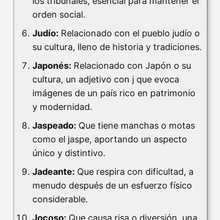
los tribunales, esencial para mantener el
orden social.
Judío:
Relacionado con el pueblo judío o
su cultura, lleno de historia y tradiciones.
Japonés:
Relacionado con Japón o su
cultura, un adjetivo con j que evoca
imágenes de un país rico en patrimonio
y modernidad.
Jaspeado:
Que tiene manchas o motas
como el jaspe, aportando un aspecto
único y distintivo.
Jadeante:
Que respira con dificultad, a
menudo después de un esfuerzo físico
considerable.
Jocoso:
Que causa risa o diversión, una