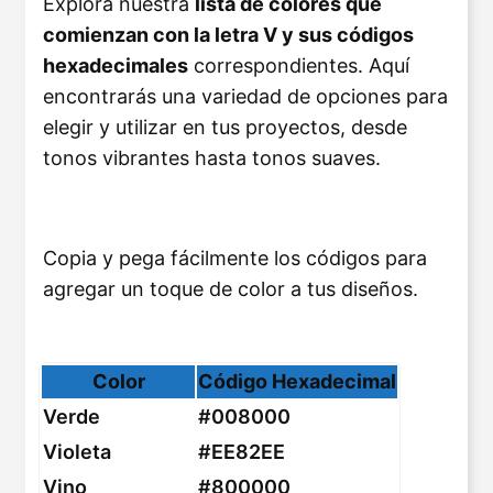
Explora nuestra
lista de colores que
comienzan con la letra V y sus códigos
hexadecimales
correspondientes. Aquí
encontrarás una variedad de opciones para
elegir y utilizar en tus proyectos, desde
tonos vibrantes hasta tonos suaves.
Copia y pega fácilmente los códigos para
agregar un toque de color a tus diseños.
Color
Código Hexadecimal
Verde
#008000
Violeta
#EE82EE
Vino
#800000