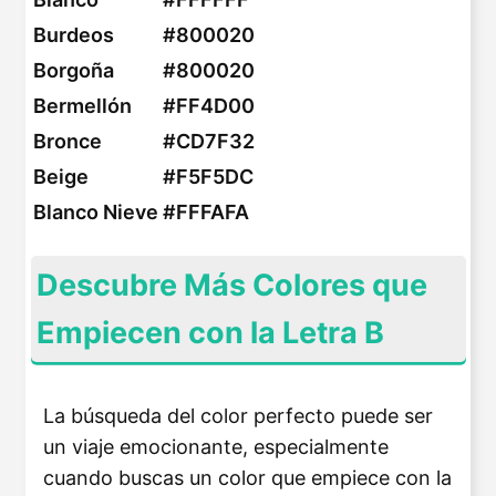
Burdeos
#800020
Borgoña
#800020
Bermellón
#FF4D00
Bronce
#CD7F32
Beige
#F5F5DC
Blanco Nieve
#FFFAFA
Descubre Más Colores que
Empiecen con la Letra B
La búsqueda del color perfecto puede ser
un viaje emocionante, especialmente
cuando buscas un color que empiece con la