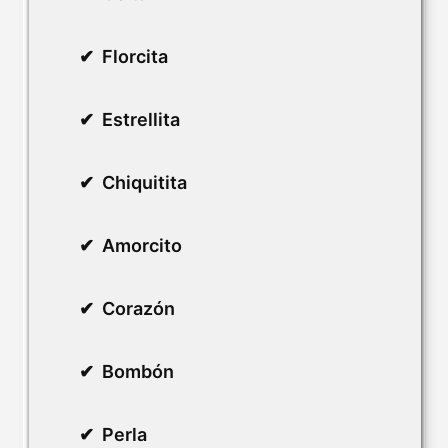
Florcita
Estrellita
Chiquitita
Amorcito
Corazón
Bombón
Perla