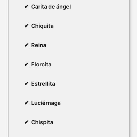
Carita de ángel
Chiquita
Reina
Florcita
Estrellita
Luciérnaga
Chispita