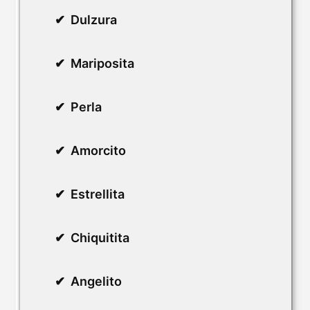
Dulzura
Mariposita
Perla
Amorcito
Estrellita
Chiquitita
Angelito