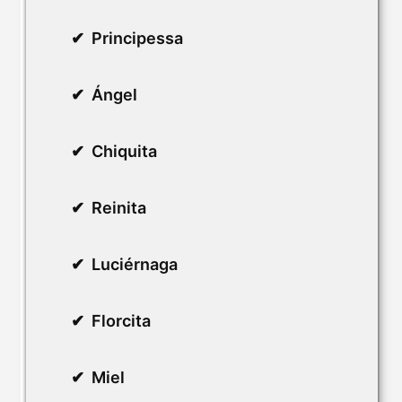
Principessa
Ángel
Chiquita
Reinita
Luciérnaga
Florcita
Miel