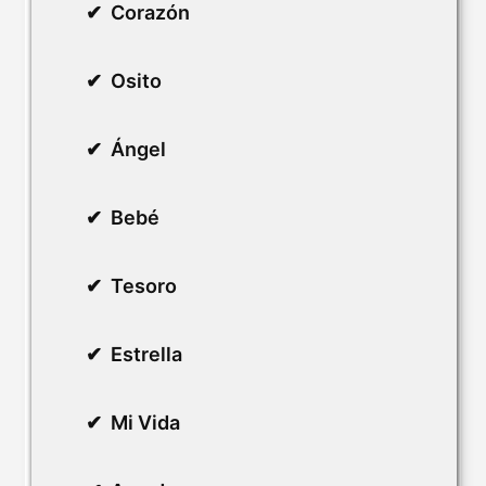
Corazón
Osito
Ángel
Bebé
Tesoro
Estrella
Mi Vida