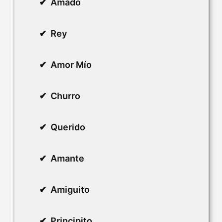
Amado
Rey
Amor Mío
Churro
Querido
Amante
Amiguito
Principito