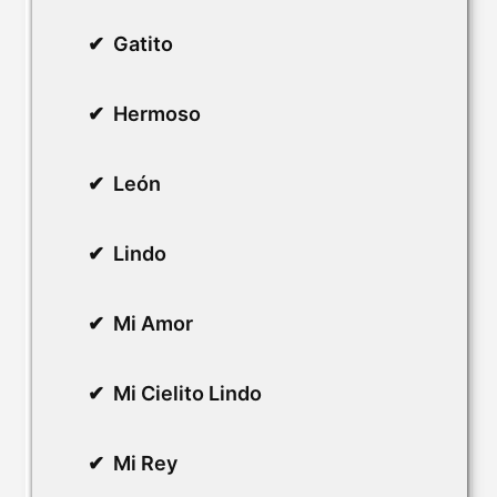
Gatito
Hermoso
León
Lindo
Mi Amor
Mi Cielito Lindo
Mi Rey