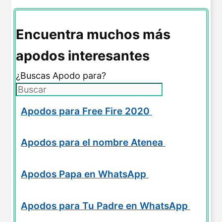
Encuentra muchos más
apodos interesantes
¿Buscas Apodo para?
Apodos para Free Fire 2020
Apodos para el nombre Atenea
Apodos Papa en WhatsApp
Apodos para Tu Padre en WhatsApp