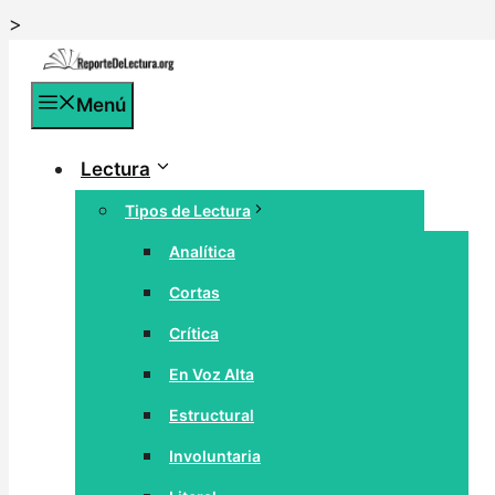
Saltar
>
al
contenido
Menú
Lectura
Tipos de Lectura
Analítica
Cortas
Crítica
En Voz Alta
Estructural
Involuntaria