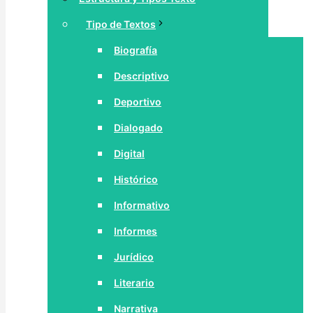
Tipo de Textos
Biografía
Descriptivo
Deportivo
Dialogado
Digital
Histórico
Informativo
Informes
Jurídico
Literario
Narrativa