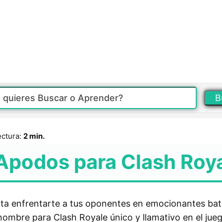
B
ectura:
2 min.
Apodos para Clash Roy
a enfrentarte a tus oponentes en emocionantes batall
nombre para Clash Royale único y llamativo en el jue