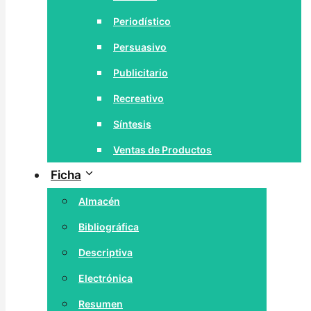
Periodístico
Persuasivo
Publicitario
Recreativo
Síntesis
Ventas de Productos
Ficha
Almacén
Bibliográfica
Descriptiva
Electrónica
Resumen