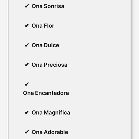
Ona Sonrisa
Ona Flor
Ona Dulce
Ona Preciosa
Ona Encantadora
Ona Magnífica
Ona Adorable