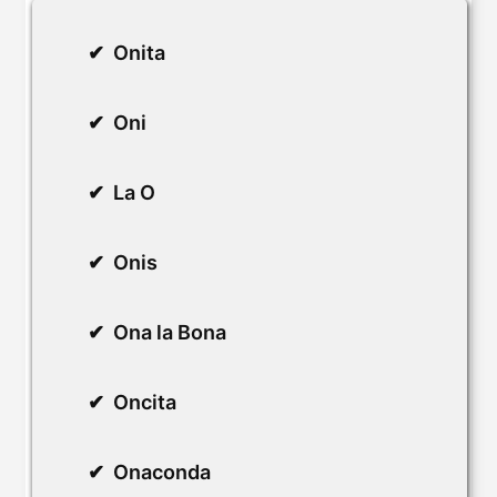
Onita
Oni
La O
Onis
Ona la Bona
Oncita
Onaconda