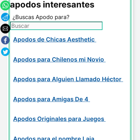
apodos interesantes
¿Buscas Apodo para?
Apodos de Chicas Aesthetic
Apodos para Chilenos mi Novio
Apodos para Alguien Llamado Héctor
Apodos para Amigas De 4
Apodos Originales para Juegos
Apodos para el nombre Laia