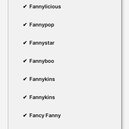
Fannylicious
Fannypop
Fannystar
Fannyboo
Fannykins
Fannykins
Fancy Fanny