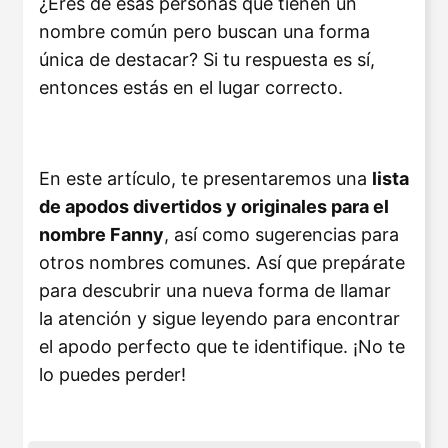
¿Eres de esas personas que tienen un
nombre común pero buscan una forma
única de destacar? Si tu respuesta es sí,
entonces estás en el lugar correcto.
En este artículo, te presentaremos una
lista
de apodos divertidos y originales para el
nombre Fanny
, así como sugerencias para
otros nombres comunes. Así que prepárate
para descubrir una nueva forma de llamar
la atención y sigue leyendo para encontrar
el apodo perfecto que te identifique. ¡No te
lo puedes perder!