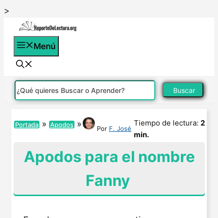
Saltar
>
al
contenido
Menú
Buscar
Tiempo de lectura:
2
»
»
Portada
Apodos
Por
F. José
min.
Apodos para el nombre
Fanny