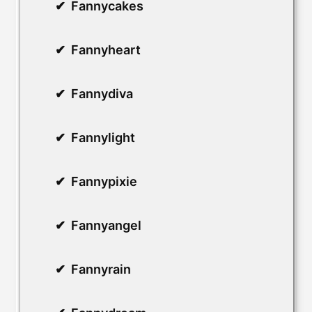
Fannycakes
Fannyheart
Fannydiva
Fannylight
Fannypixie
Fannyangel
Fannyrain