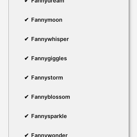
Fannydream
Fannymoon
Fannywhisper
Fannygiggles
Fannystorm
Fannyblossom
Fannysparkle
Fannywonder