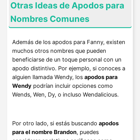
Otras Ideas de Apodos para
Nombres Comunes
Además de los apodos para Fanny, existen
muchos otros nombres que pueden
beneficiarse de un toque personal con un
apodo distintivo. Por ejemplo, si conoces a
alguien llamada Wendy, los
apodos para
Wendy
podrían incluir opciones como
Wends, Wen, Dy, o incluso Wendalicious.
Por otro lado, si estás buscando
apodos
para el nombre Brandon
, puedes