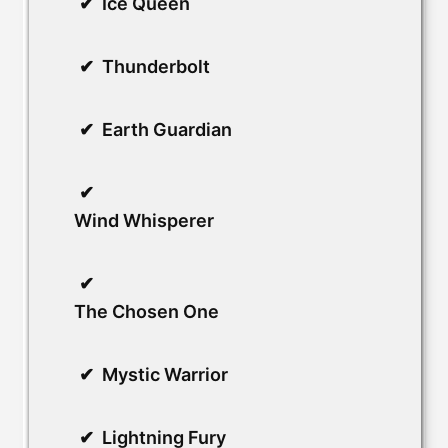
Ice Queen
Thunderbolt
Earth Guardian
Wind Whisperer
The Chosen One
Mystic Warrior
Lightning Fury