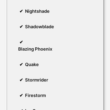
Nightshade
Shadowblade
Blazing Phoenix
Quake
Stormrider
Firestorm