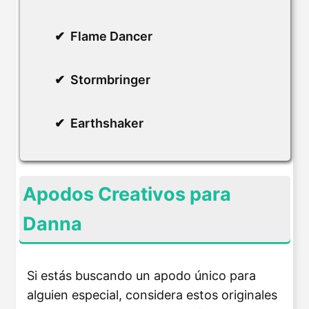
Flame Dancer
Stormbringer
Earthshaker
Apodos Creativos para
Danna
Si estás buscando un apodo único para
alguien especial, considera estos originales