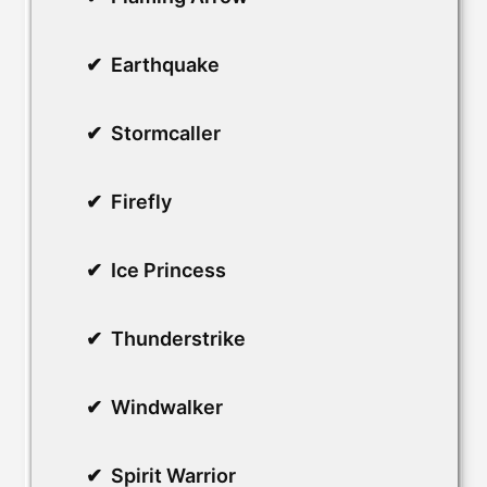
Earthquake
Stormcaller
Firefly
Ice Princess
Thunderstrike
Windwalker
Spirit Warrior