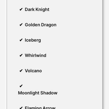
Dark Knight
Golden Dragon
Iceberg
Whirlwind
Volcano
Moonlight Shadow
Flaming Arrow