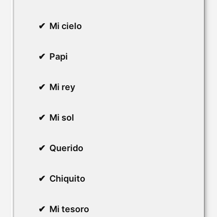
Mi cielo
Papi
Mi rey
Mi sol
Querido
Chiquito
Mi tesoro