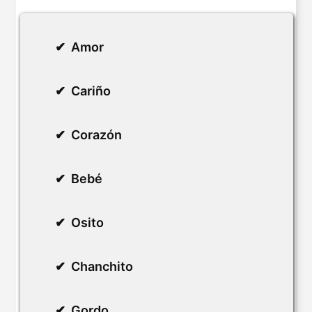
Amor
Cariño
Corazón
Bebé
Osito
Chanchito
Gordo