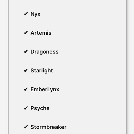
Nyx
Artemis
Dragoness
Starlight
EmberLynx
Psyche
Stormbreaker