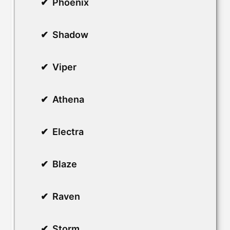
Phoenix
Shadow
Viper
Athena
Electra
Blaze
Raven
Storm