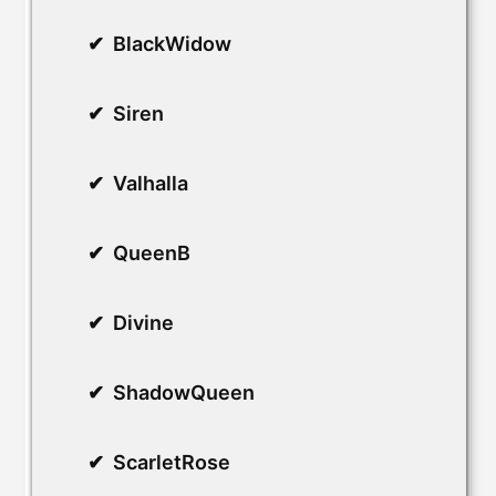
BlackWidow
Siren
Valhalla
QueenB
Divine
ShadowQueen
ScarletRose