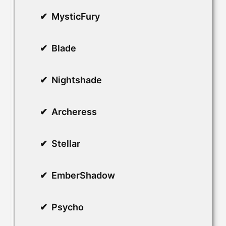
MysticFury
Blade
Nightshade
Archeress
Stellar
EmberShadow
Psycho