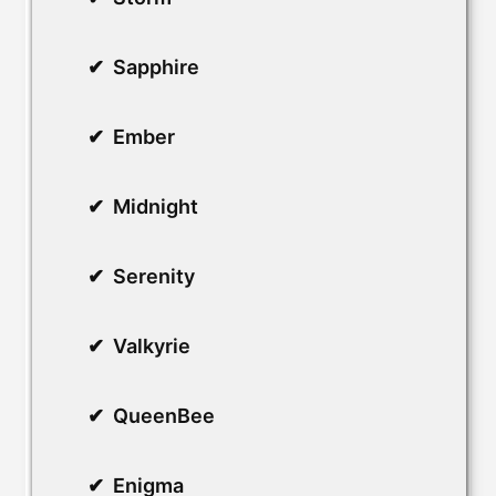
Sapphire
Ember
Midnight
Serenity
Valkyrie
QueenBee
Enigma