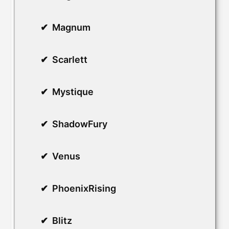
Magnum
Scarlett
Mystique
ShadowFury
Venus
PhoenixRising
Blitz