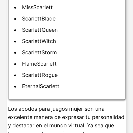
MissScarlett
ScarlettBlade
ScarlettQueen
ScarlettWitch
ScarlettStorm
FlameScarlett
ScarlettRogue
EternalScarlett
Los apodos para juegos mujer son una
excelente manera de expresar tu personalidad
y destacar en el mundo virtual. Ya sea que