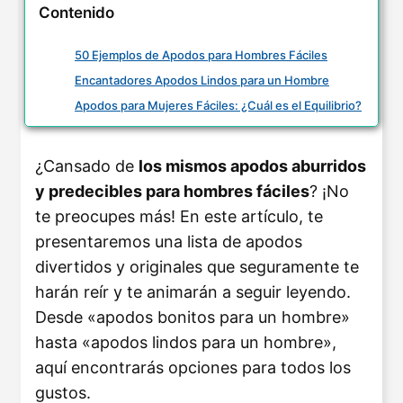
Contenido
50 Ejemplos de Apodos para Hombres Fáciles
Encantadores Apodos Lindos para un Hombre
Apodos para Mujeres Fáciles: ¿Cuál es el Equilibrio?
¿Cansado de
los mismos apodos aburridos
y predecibles para hombres fáciles
? ¡No
te preocupes más! En este artículo, te
presentaremos una lista de apodos
divertidos y originales que seguramente te
harán reír y te animarán a seguir leyendo.
Desde «apodos bonitos para un hombre»
hasta «apodos lindos para un hombre»,
aquí encontrarás opciones para todos los
gustos.