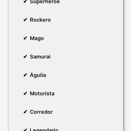
Superhéroe
Rockero
Mago
Samurai
Águila
Motorista
Corredor
Legendario