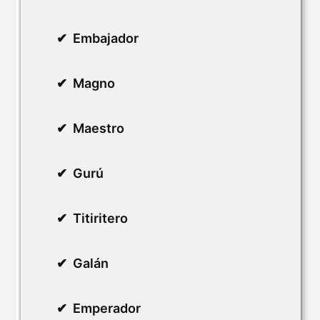
Embajador
Magno
Maestro
Gurú
Titiritero
Galán
Emperador