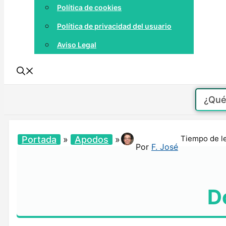
Política de cookies
Política de privacidad del usuario
Aviso Legal
Tiempo de l
Portada
»
Apodos
»
Por
F. José
D