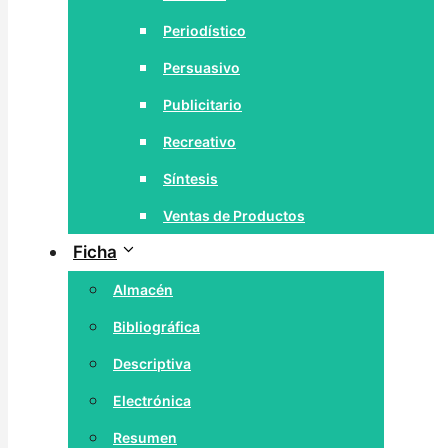
Periodístico
Persuasivo
Publicitario
Recreativo
Síntesis
Ventas de Productos
Ficha
Almacén
Bibliográfica
Descriptiva
Electrónica
Resumen