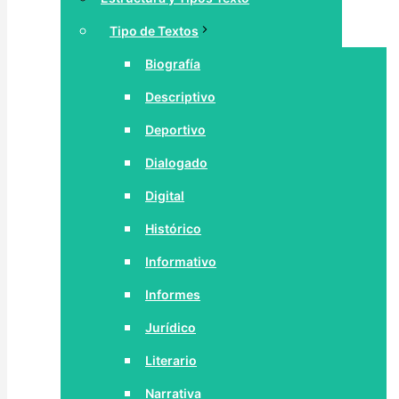
Tipo de Textos
Biografía
Descriptivo
Deportivo
Dialogado
Digital
Histórico
Informativo
Informes
Jurídico
Literario
Narrativa