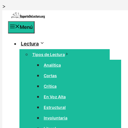
Saltar
>
al
contenido
Menú
Lectura
Tipos de Lectura
Analítica
Cortas
Crítica
En Voz Alta
Estructural
Involuntaria