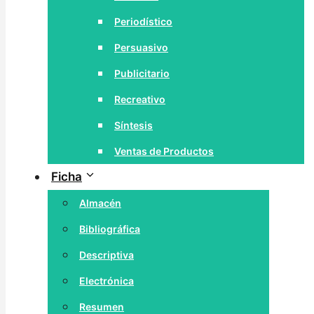
Periodístico
Persuasivo
Publicitario
Recreativo
Síntesis
Ventas de Productos
Ficha
Almacén
Bibliográfica
Descriptiva
Electrónica
Resumen