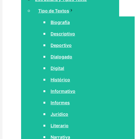
Tipo de Textos
Biografía
Descriptivo
Deportivo
Dialogado
Digital
Histórico
Informativo
Informes
Jurídico
Literario
Narrativa