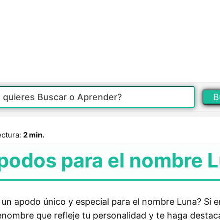
B
ectura:
2 min.
podos para el nombre 
un apodo único y especial para el nombre Luna? Si e
ombre que refleje tu personalidad y te haga destaca