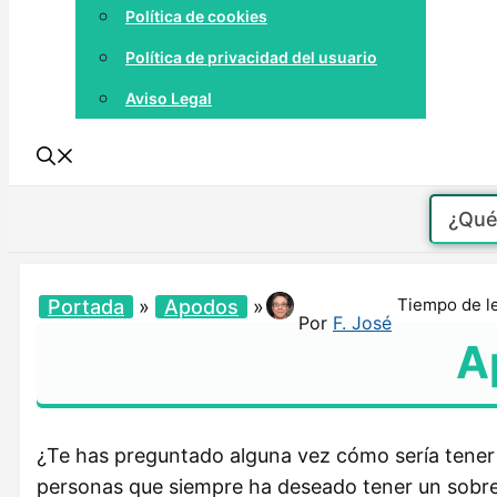
Política de cookies
Política de privacidad del usuario
Aviso Legal
Tiempo de l
Portada
»
Apodos
»
Por
F. José
A
¿Te has preguntado alguna vez cómo sería tener 
personas que siempre ha deseado tener un sobren